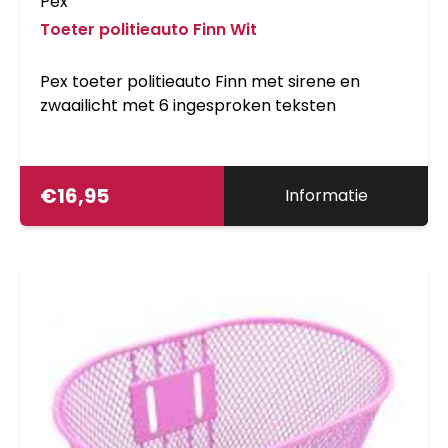
Pex
Toeter politieauto Finn Wit
Pex toeter politieauto Finn met sirene en
zwaailicht met 6 ingesproken teksten
€
16,95
Informatie