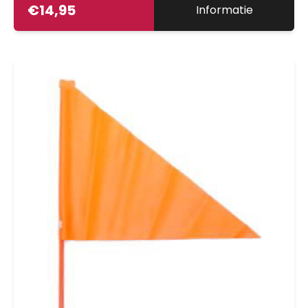
€
14,95
Informatie