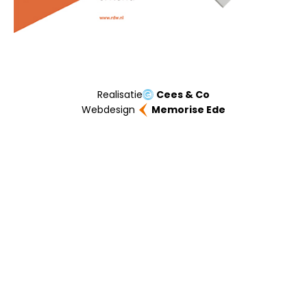
Realisatie
Cees & Co
Webdesign
Memorise Ede