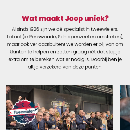
Wat maakt Joop uniek?
Al sinds 1926 zijn we dé specialist in tweewielers.
Lokaal (in Renswoude, Scherpenzeel en omstreken),
maar ook ver daarbuiten! We worden er blij van om
klanten te helpen en zetten graag nét dat stapje
extra om te bereiken wat er nodig is. Daarbij ben je
altijd verzekerd van deze punten: