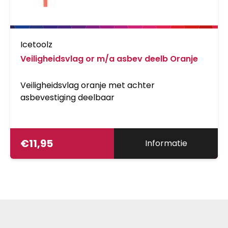
Icetoolz
Veiligheidsvlag or m/a asbev deelb Oranje
Veiligheidsvlag oranje met achter
asbevestiging deelbaar
€
11,95
Informatie