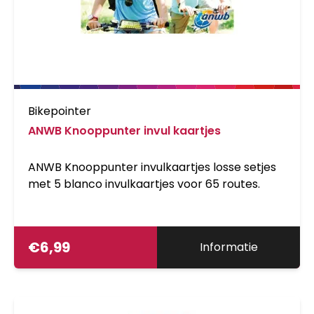
Bikepointer
ANWB Knooppunter invul kaartjes
ANWB Knooppunter invulkaartjes losse setjes
met 5 blanco invulkaartjes voor 65 routes.
€
6,99
Informatie