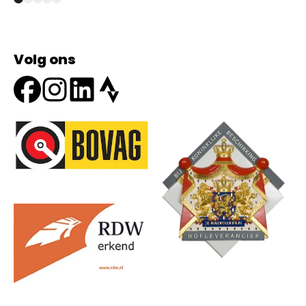
Volg ons
Onze partners