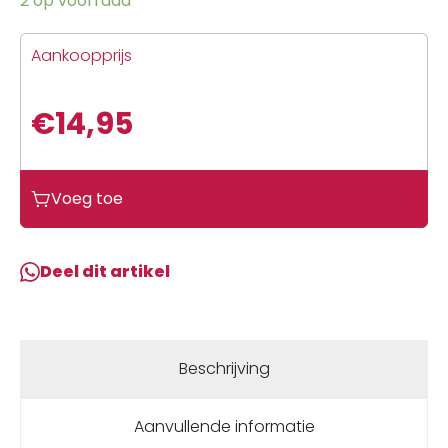
2 op voorraad
Aankoopprijs
€
14,95
Voeg toe
Deel dit artikel
Beschrijving
Aanvullende informatie