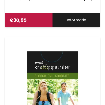
breuk, Kleur glas: blauw vlak glas: vervormt het
beeld niet. Diameter 50mm. Stuurbocht
diameter van 17.0mm tot 21.0mm
€
30,95
Informatie