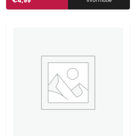
€
4,99
Informatie