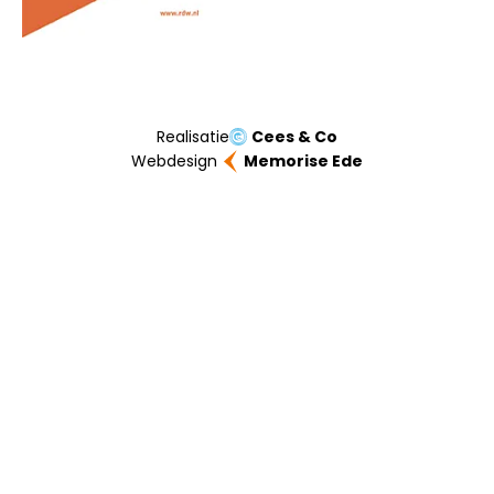
Realisatie
Cees & Co
Webdesign
Memorise Ede