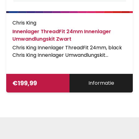
Chris King
Innenlager ThreadFit 24mm Innenlager
Umwandlungskit Zwart
Chris King Innenlager ThreadFit 24mm, black
Chris King Innenlager Umwandlungskit
ben&ouml;tigt
€
199,99
Informatie