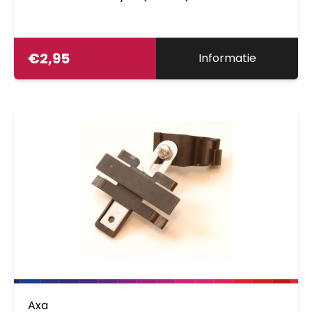
€
2,95
Informatie
Axa