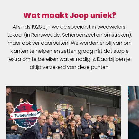
Wat maakt Joop uniek?
Al sinds 1926 zijn we dé specialist in tweewielers.
Lokaal (in Renswoude, Scherpenzeel en omstreken),
maar ook ver daarbuiten! We worden er blij van om
klanten te helpen en zetten graag nét dat stapje
extra om te bereiken wat er nodig is. Daarbij ben je
altijd verzekerd van deze punten: