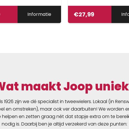
9
€
27,99
Informatie
Inf
Wat maakt Joop uniek
ds 1926 zijn we dé specialist in tweewielers. Lokaal (in Ren
l en omstreken), maar ook ver daarbuiten! We worden er
e helpen en zetten graag nét dat stapje extra om te berei
nodig is. Daarbij ben je altijd verzekerd van deze punten: