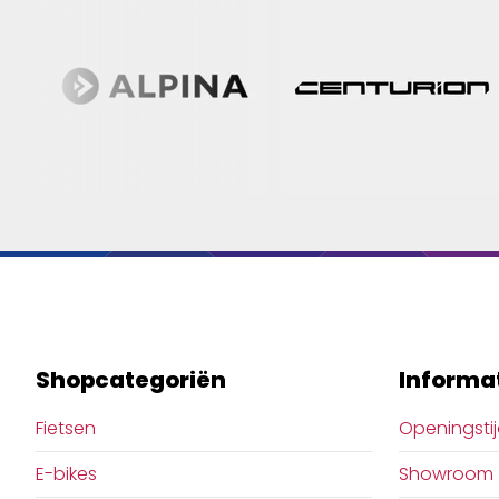
Shopcategoriën
Informa
Fietsen
Openingsti
E-bikes
Showroom