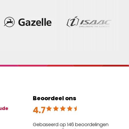
Beoordeel ons
4.7
Beoordeeld met 4.7 uit 5
ude
Gebaseerd op 146 beoordelingen