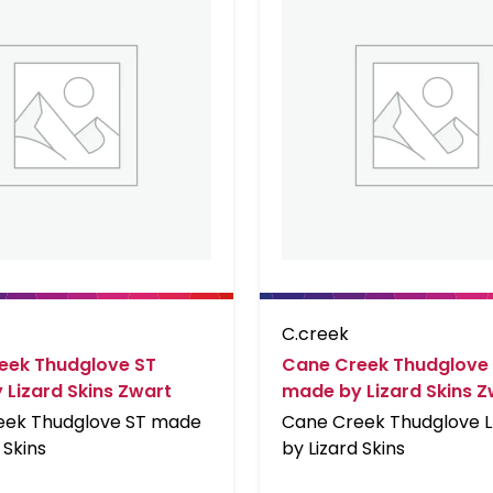
C.creek
eek Thudglove ST
Cane Creek Thudglove 
Lizard Skins Zwart
made by Lizard Skins Z
eek Thudglove ST made
Cane Creek Thudglove 
 Skins
by Lizard Skins