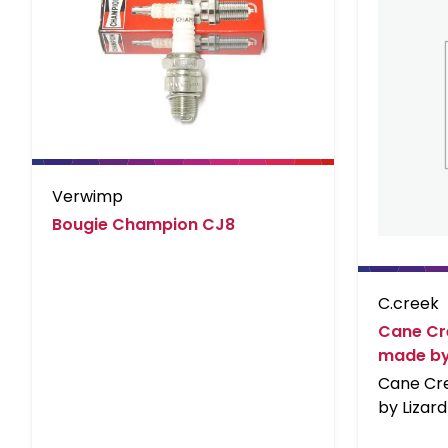
Verwimp
Bougie Champion CJ8
C.creek
Cane Cr
made by 
Cane Cr
by Lizard