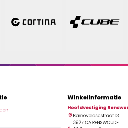
tie
Winkelinformatie
Hoofdvestiging Renswo
jden
Barneveldsestraat 13
3927 CA RENSWOUDE