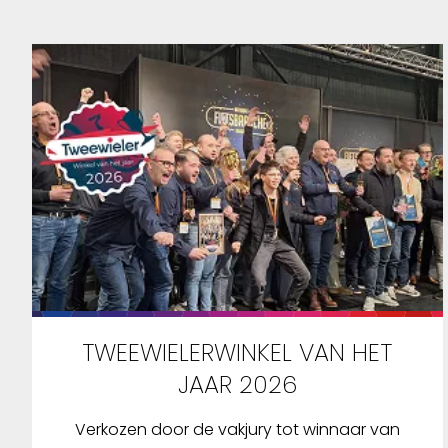
TWEEWIELERWINKEL VAN HET
JAAR 2026
Verkozen door de vakjury tot winnaar van