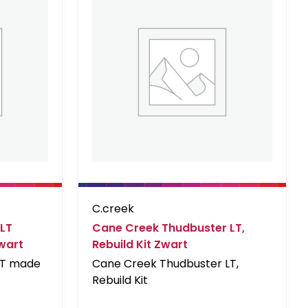
C.creek
LT
Cane Creek Thudbuster LT,
wart
Rebuild Kit Zwart
LT made
Cane Creek Thudbuster LT,
Rebuild Kit