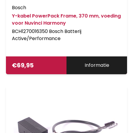
Bosch
Y-kabel PowerPack Frame, 370 mm, voeding
voor Nuvinci Harmony
BCH1270016350 Bosch Batterij
Active/Performance
€
69,95
Informatie