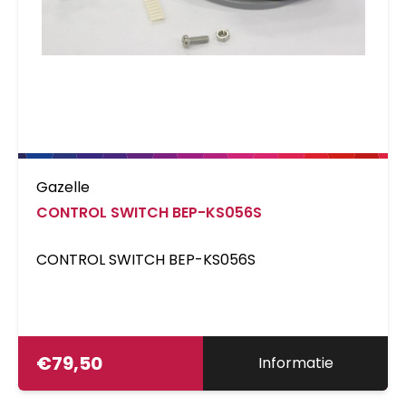
Gazelle
CONTROL SWITCH BEP-KS056S
CONTROL SWITCH BEP-KS056S
€
79,50
Informatie