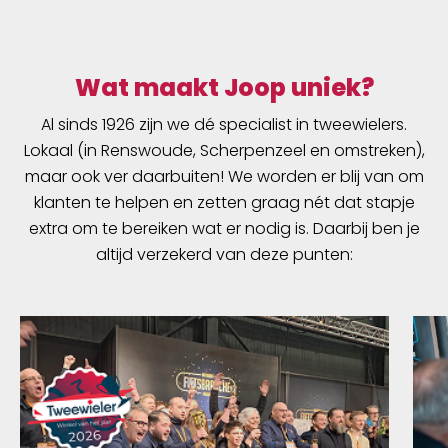
Wat maakt Joop uniek?
Al sinds 1926 zijn we dé specialist in tweewielers.
Lokaal (in Renswoude, Scherpenzeel en omstreken),
maar ook ver daarbuiten! We worden er blij van om
klanten te helpen en zetten graag nét dat stapje
extra om te bereiken wat er nodig is. Daarbij ben je
altijd verzekerd van deze punten: