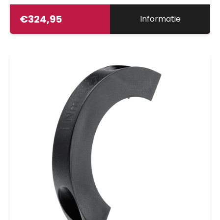
€
324,95
Informatie