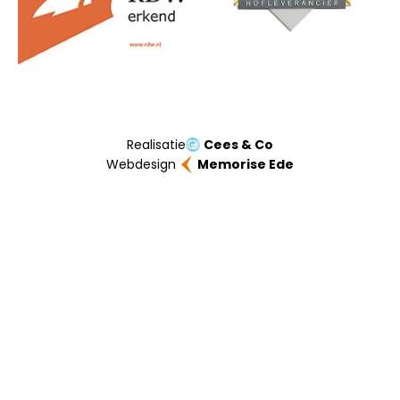
Realisatie
Cees & Co
Webdesign
Memorise Ede