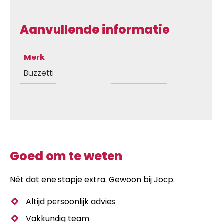
Aanvullende informatie
Merk
Buzzetti
Goed om te weten
Nét dat ene stapje extra. Gewoon bij Joop.
Altijd persoonlijk advies
Vakkundig team