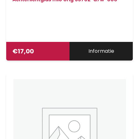
€
17,00
Informatie