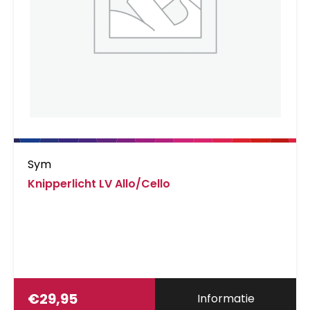
Sym
Knipperlicht LV Allo/Cello
€
29,95
Informatie