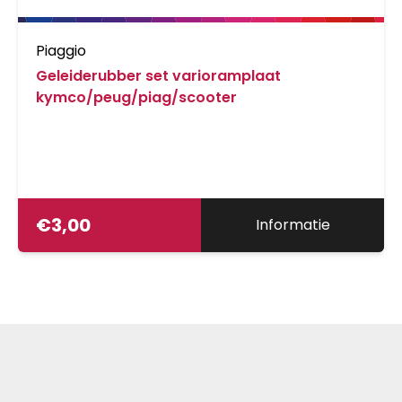
Piaggio
Geleiderubber set varioramplaat
kymco/peug/piag/scooter
€
3,00
Informatie