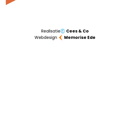
Realisatie
Cees & Co
Webdesign
Memorise Ede