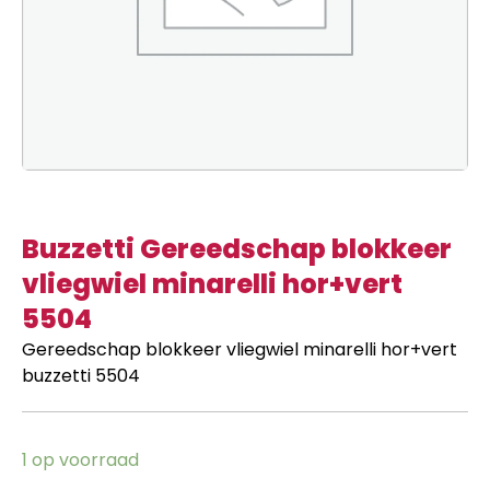
Buzzetti Gereedschap blokkeer
vliegwiel minarelli hor+vert
5504
Gereedschap blokkeer vliegwiel minarelli hor+vert
buzzetti 5504
1 op voorraad