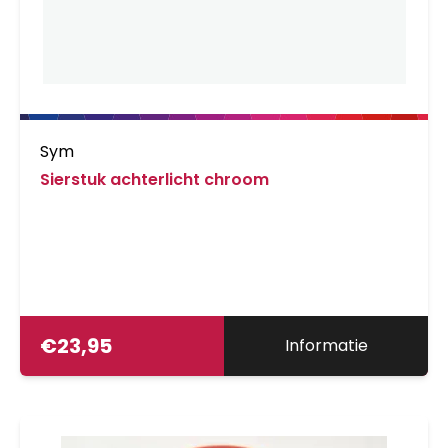
Sym
Sierstuk achterlicht chroom
€
23,95
Informatie