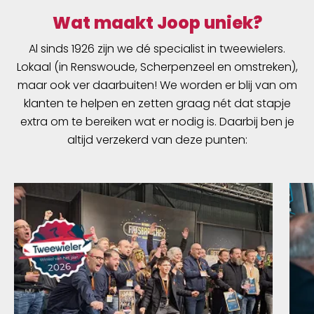
Wat maakt Joop uniek?
Al sinds 1926 zijn we dé specialist in tweewielers.
Lokaal (in Renswoude, Scherpenzeel en omstreken),
maar ook ver daarbuiten! We worden er blij van om
klanten te helpen en zetten graag nét dat stapje
extra om te bereiken wat er nodig is. Daarbij ben je
altijd verzekerd van deze punten: