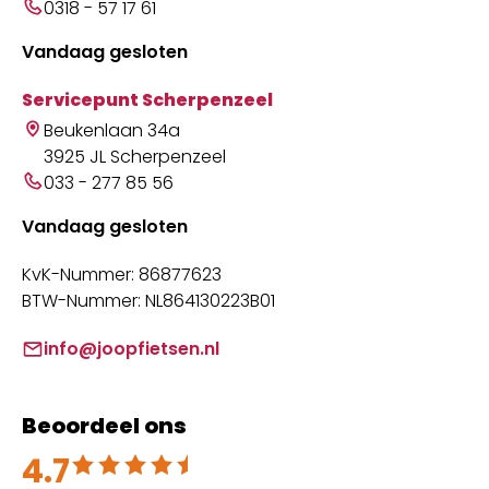
0318 - 57 17 61
Vandaag gesloten
Servicepunt Scherpenzeel
Beukenlaan 34a
3925 JL Scherpenzeel
033 - 277 85 56
Vandaag gesloten
KvK-Nummer: 86877623
BTW-Nummer: NL864130223B01
info@joopfietsen.nl
Beoordeel ons
4.7
Beoordeeld met 4.7 uit 5