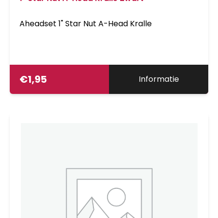
Aheadset 1" Star Nut A-Head Kralle
€
1,95
Informatie