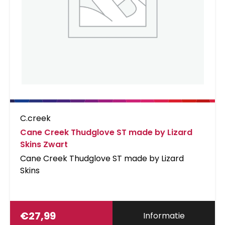
C.creek
Cane Creek Thudglove ST made by Lizard
Skins Zwart
Cane Creek Thudglove ST made by Lizard
Skins
€
27,99
Informatie