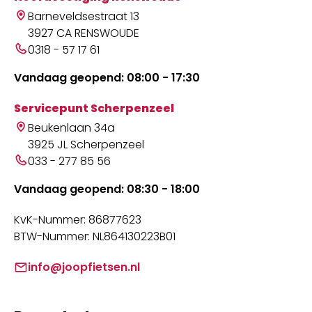
Barneveldsestraat 13
3927 CA RENSWOUDE
0318 - 57 17 61
Vandaag geopend: 08:00 - 17:30
Servicepunt Scherpenzeel
Beukenlaan 34a
3925 JL Scherpenzeel
033 - 277 85 56
Vandaag geopend: 08:30 - 18:00
KvK-Nummer: 86877623
BTW-Nummer: NL864130223B01
info@joopfietsen.nl