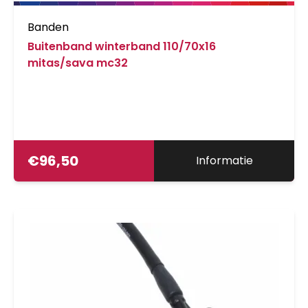
Banden
Buitenband winterband 110/70x16
mitas/sava mc32
€
96,50
Informatie