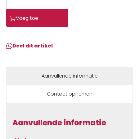
Champion
Voeg toe
Bougie
N2C/P2M
aantal
Deel dit artikel
Aanvullende informatie
Contact opnemen
Aanvullende informatie