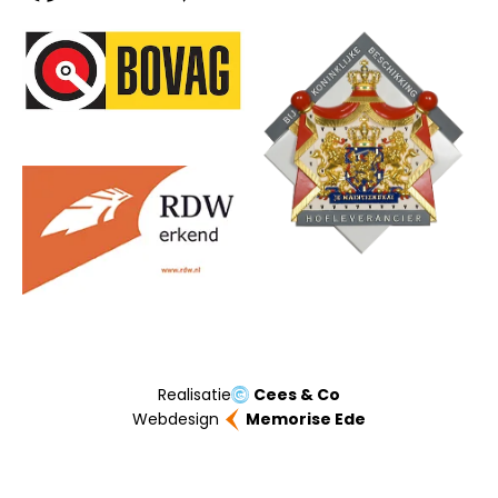
Onze partners
Realisatie
Cees & Co
Webdesign
Memorise Ede