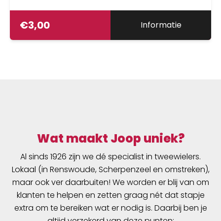
€
3,00
Informatie
Wat maakt Joop uniek?
Al sinds 1926 zijn we dé specialist in tweewielers.
Lokaal (in Renswoude, Scherpenzeel en omstreken),
maar ook ver daarbuiten! We worden er blij van om
klanten te helpen en zetten graag nét dat stapje
extra om te bereiken wat er nodig is. Daarbij ben je
altijd verzekerd van deze punten: