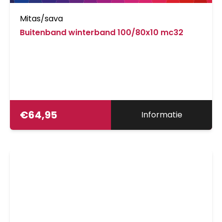
Mitas/sava
Buitenband winterband 100/80x10 mc32
€
64,95
Informatie