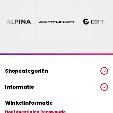
Shopcategoriën
Informatie
Winkelinformatie
Hoofdvestiging Renswoude