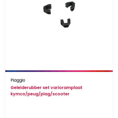
Piaggio
Geleiderubber set varioramplaat
kymco/peug/piag/scooter