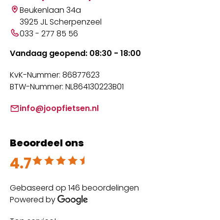
Beukenlaan 34a
3925 JL Scherpenzeel
033 - 277 85 56
Vandaag geopend: 08:30 - 18:00
KvK-Nummer: 86877623
BTW-Nummer: NL864130223B01
info@joopfietsen.nl
Beoordeel ons
4.7
Beoordeeld met 4.7 uit 5
Gebaseerd op 146 beoordelingen
Powered by