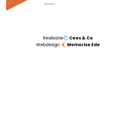
Realisatie
Cees & Co
Webdesign
Memorise Ede