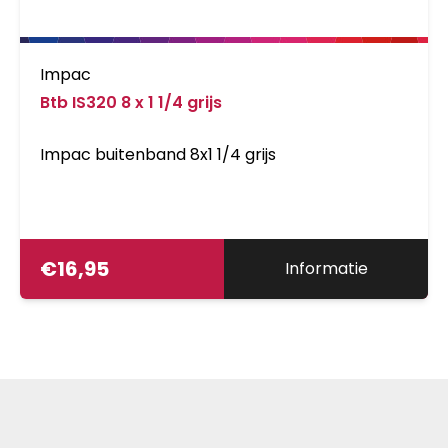
Impac
Btb IS320 8 x 1 1/4 grijs
Impac buitenband 8x1 1/4 grijs
€
16,95
Informatie