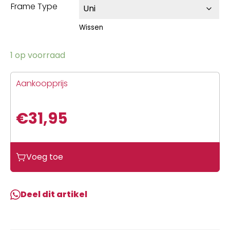
Frame Type
Wissen
1 op voorraad
Aankoopprijs
€
31,95
Voeg toe
Deel dit artikel