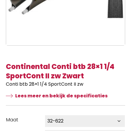
Continental Conti btb 28×1 1/4
SportCont II zw Zwart
Conti btb 28×1 1/4 SportCont II zw
Lees meer en bekijk de specificaties
Maat