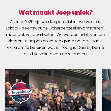
Wat maakt Joop uniek?
Al sinds 1926 zijn we dé specialist in tweewielers.
Lokaal (in Renswoude, Scherpenzeel en omstreken),
maar ook ver daarbuiten! We worden er blij van om
klanten te helpen en zetten graag nét dat stapje
extra om te bereiken wat er nodig is. Daarbij ben je
altijd verzekerd van deze punten: