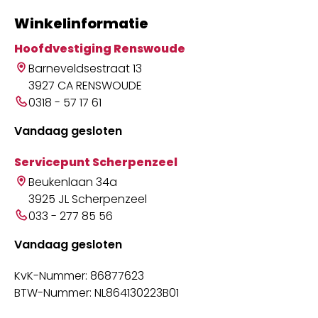
Winkelinformatie
Hoofdvestiging Renswoude
Barneveldsestraat 13
3927 CA RENSWOUDE
0318 - 57 17 61
Vandaag gesloten
Servicepunt Scherpenzeel
Beukenlaan 34a
3925 JL Scherpenzeel
033 - 277 85 56
Vandaag gesloten
KvK-Nummer: 86877623
BTW-Nummer: NL864130223B01