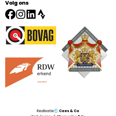
Volg ons
Onze partners
Realisatie
Cees & Co