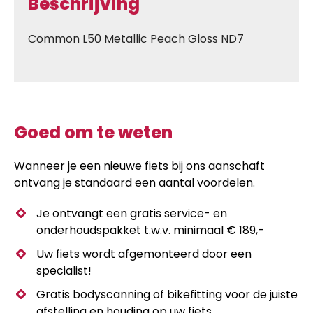
Beschrijving
Common L50 Metallic Peach Gloss ND7
Goed om te weten
Wanneer je een nieuwe fiets bij ons aanschaft
ontvang je standaard een aantal voordelen.
Je ontvangt een gratis service- en
onderhoudspakket t.w.v. minimaal € 189,-
Uw fiets wordt afgemonteerd door een
specialist!
Gratis bodyscanning of bikefitting voor de juiste
afstelling en houding op uw fiets.