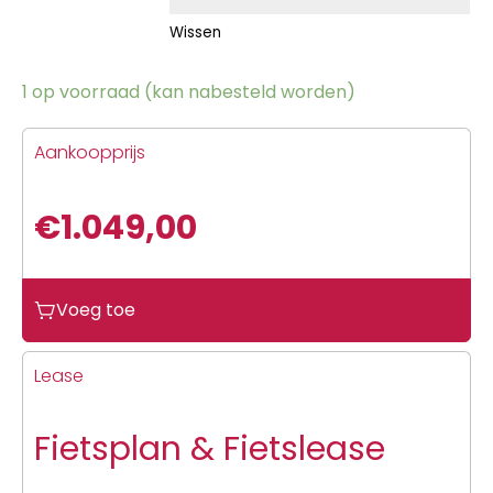
Wissen
1 op voorraad (kan nabesteld worden)
Aankoopprijs
€
1.049,00
Voeg toe
Lease
Fietsplan & Fietslease