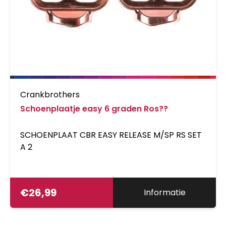
Crankbrothers
Schoenplaatje easy 6 graden Ros??
SCHOENPLAAT CBR EASY RELEASE M/SP RS SET
A 2
€
26,99
Informatie