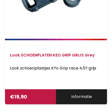
Look SCHOENPLATEN KEO GRIP GRIJS Grey
Look schoenplaatjes K?o Grip race 4,5? grijs
€
19,90
Informatie