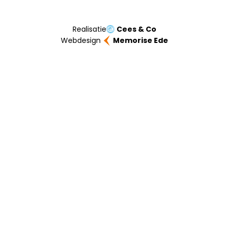
Realisatie
Cees & Co
Webdesign
Memorise Ede