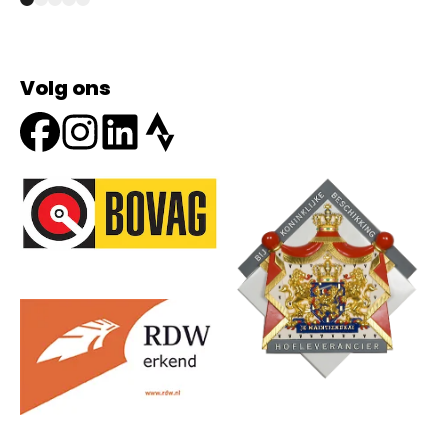
Volg ons
Onze partners