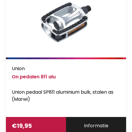
Union
On pedalen 811 alu
Union pedaal SP811 aluminium bulk, stalen as
(Marwi)
€
19,95
Informatie