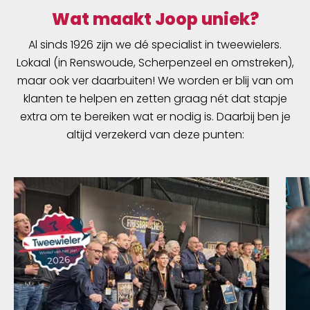
Wat maakt Joop uniek?
Al sinds 1926 zijn we dé specialist in tweewielers.
Lokaal (in Renswoude, Scherpenzeel en omstreken),
maar ook ver daarbuiten! We worden er blij van om
klanten te helpen en zetten graag nét dat stapje
extra om te bereiken wat er nodig is. Daarbij ben je
altijd verzekerd van deze punten: