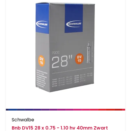
Schwalbe
Bnb DV15 28 x 0.75 - 1.10 hv 40mm Zwart