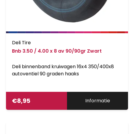
Extralight-uitvoering: Net zo betrouwbaar,
maar met een laag gewicht.
Deli Tire
Bnb 3.50 / 4.00 x 8 av 90/90gr Zwart
Deli binnenband kruiwagen 16x4 350/400x8
autoventiel 90 graden haaks
€
8,95
Informatie