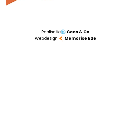
Realisatie
Cees & Co
Webdesign
Memorise Ede