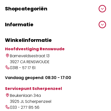
Shopcategoriën
Informatie
Winkelinformatie
Hoofdvestiging Renswoude
Barneveldsestraat 13
3927 CA RENSWOUDE
0318 - 57 17 61
Vandaag geopend: 08:30 - 17:00
Servicepunt Scherpenzeel
Beukenlaan 34a
3925 JL Scherpenzeel
033 - 277 85 56