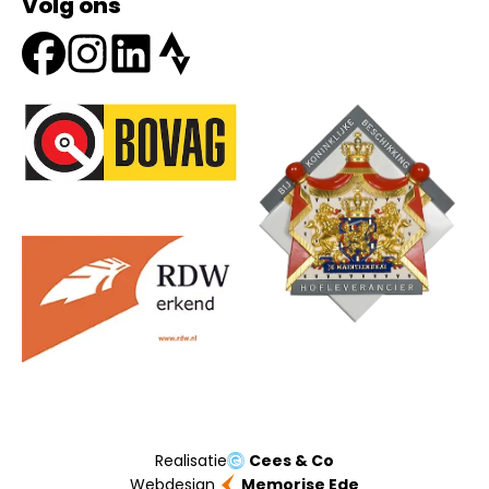
Volg ons
Onze partners
Realisatie
Cees & Co
Webdesign
Memorise Ede