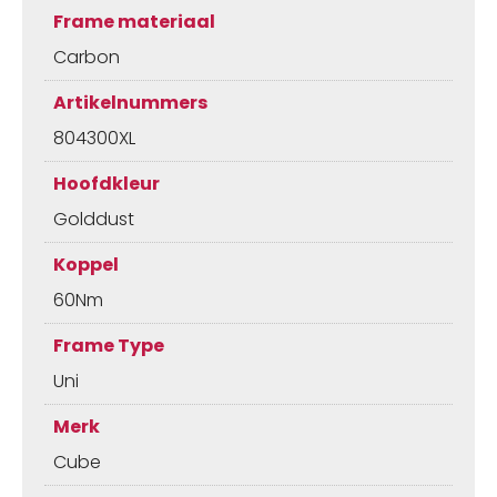
Frame materiaal
Carbon
Artikelnummers
804300XL
Hoofdkleur
Golddust
Koppel
60Nm
Frame Type
Uni
Merk
Cube