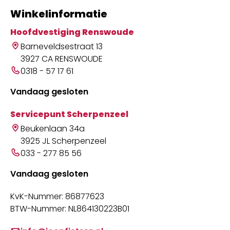
Winkelinformatie
Hoofdvestiging Renswoude
Barneveldsestraat 13
3927 CA RENSWOUDE
0318 - 57 17 61
Vandaag gesloten
Servicepunt Scherpenzeel
Beukenlaan 34a
3925 JL Scherpenzeel
033 - 277 85 56
Vandaag gesloten
KvK-Nummer: 86877623
BTW-Nummer: NL864130223B01