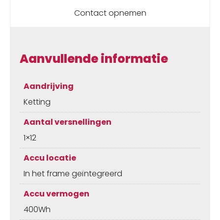
Contact opnemen
Aanvullende informatie
Aandrijving
Ketting
Aantal versnellingen
1×12
Accu locatie
In het frame geïntegreerd
Accu vermogen
400Wh