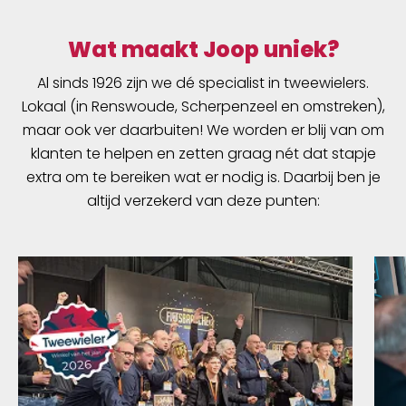
Wat maakt Joop uniek?
Al sinds 1926 zijn we dé specialist in tweewielers.
Lokaal (in Renswoude, Scherpenzeel en omstreken),
maar ook ver daarbuiten! We worden er blij van om
klanten te helpen en zetten graag nét dat stapje
extra om te bereiken wat er nodig is. Daarbij ben je
altijd verzekerd van deze punten: