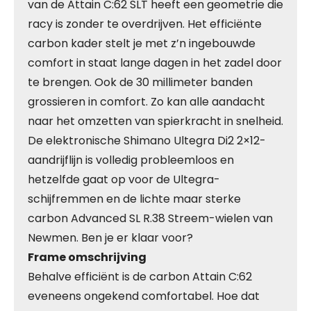
van de Attain C:62 SLT heeft een geometrie die
racy is zonder te overdrijven. Het efficiënte
carbon kader stelt je met z’n ingebouwde
comfort in staat lange dagen in het zadel door
te brengen. Ook de 30 millimeter banden
grossieren in comfort. Zo kan alle aandacht
naar het omzetten van spierkracht in snelheid.
De elektronische Shimano Ultegra Di2 2×12-
aandrijflijn is volledig probleemloos en
hetzelfde gaat op voor de Ultegra-
schijfremmen en de lichte maar sterke
carbon Advanced SL R.38 Streem-wielen van
Newmen. Ben je er klaar voor?
Frame omschrijving
Behalve efficiënt is de carbon Attain C:62
eveneens ongekend comfortabel. Hoe dat