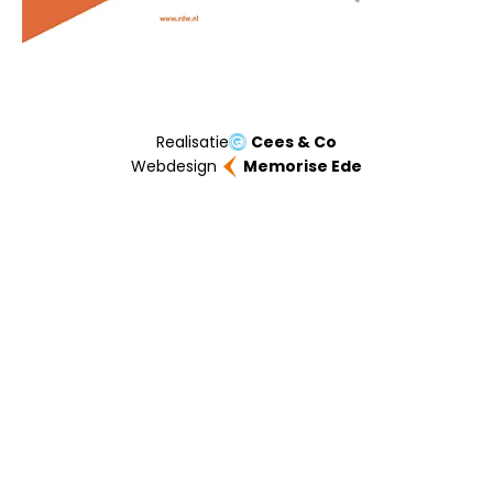
Realisatie
Cees & Co
Webdesign
Memorise Ede