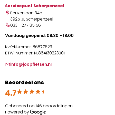
Servicepunt Scherpenzeel
Beukenlaan 34a
3925 JL Scherpenzeel
033 - 277 85 56
Vandaag geopend: 08:30 - 18:00
KvK-Nummer: 86877623
BTW-Nummer: NL864130223B01
info@joopfietsen.nl
Beoordeel ons
4.7
Beoordeeld met 4.7 uit 5
Gebaseerd op 146 beoordelingen
Powered by