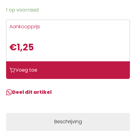
1 op voorraad
Aankoopprijs
€
1,25
Voeg toe
Deel dit artikel
Beschrijving