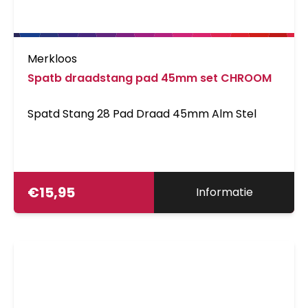
Merkloos
Spatb draadstang pad 45mm set CHROOM
Spatd Stang 28 Pad Draad 45mm Alm Stel
€
15,95
Informatie