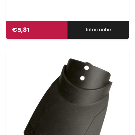
€
5,81
Informatie