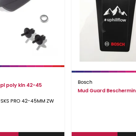
Bosch
cpl poly kln 42-45
Mud Guard Beschermi
 SKS PRO 42-45MM ZW