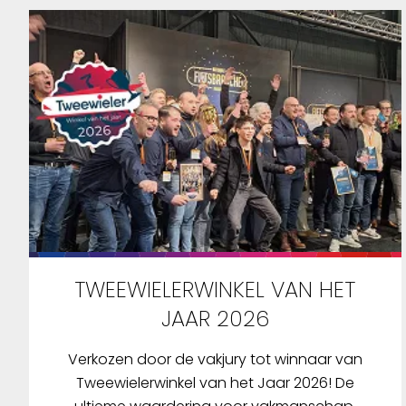
TWEEWIELERWINKEL VAN HET
JAAR 2026
Verkozen door de vakjury tot winnaar van
Tweewielerwinkel van het Jaar 2026! De