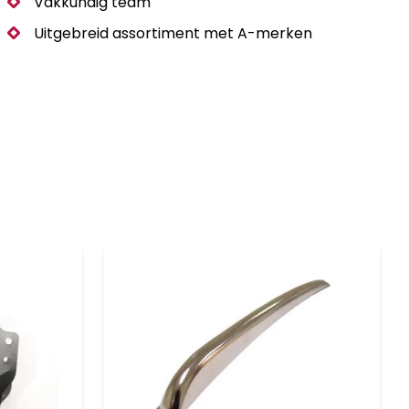
Vakkundig team
Uitgebreid assortiment met A-merken