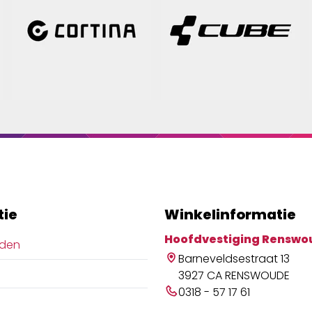
tie
Winkelinformatie
Hoofdvestiging Renswo
jden
Barneveldsestraat 13
3927 CA RENSWOUDE
0318 - 57 17 61