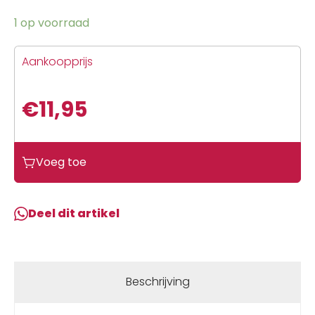
1 op voorraad
Aankoopprijs
€
11,95
Voeg toe
Deel dit artikel
Beschrijving