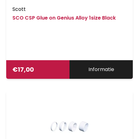
Scott
SCO CSP Glue on Genius Alloy 1size Black
€
17,00
Informatie