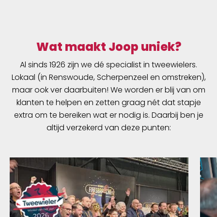
Wat maakt Joop uniek?
Al sinds 1926 zijn we dé specialist in tweewielers.
Lokaal (in Renswoude, Scherpenzeel en omstreken),
maar ook ver daarbuiten! We worden er blij van om
klanten te helpen en zetten graag nét dat stapje
extra om te bereiken wat er nodig is. Daarbij ben je
altijd verzekerd van deze punten: