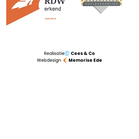
Realisatie
Cees & Co
Webdesign
Memorise Ede