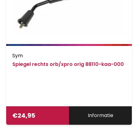
Sym
Spiegel rechts orb/xpro orig 88110-kaa-000
€
24,95
Informatie