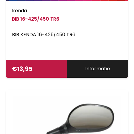
Kenda
BIB 16-425/450 TR6
BIB KENDA 16-425/450 TR6
€
13,95
Informatie