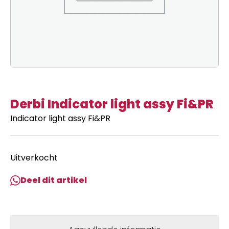
Derbi Indicator light assy Fi&PR
Indicator light assy Fi&PR
Uitverkocht
Deel dit artikel