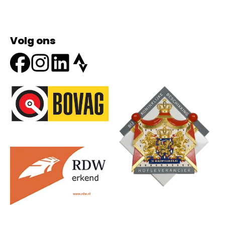
Volg ons
Onze partners