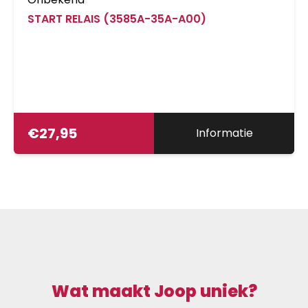
START RELAIS (3585A-35A-A00)
€
27,95
Informatie
Wat maakt Joop uniek?