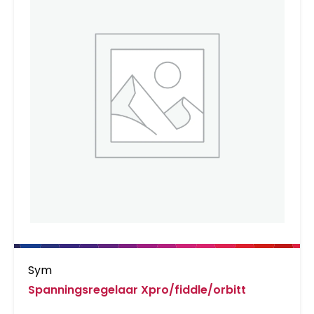
Sym
Spanningsregelaar Xpro/fiddle/orbitt