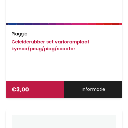
Piaggio
Geleiderubber set varioramplaat
kymco/peug/piag/scooter
€
3,00
Informatie