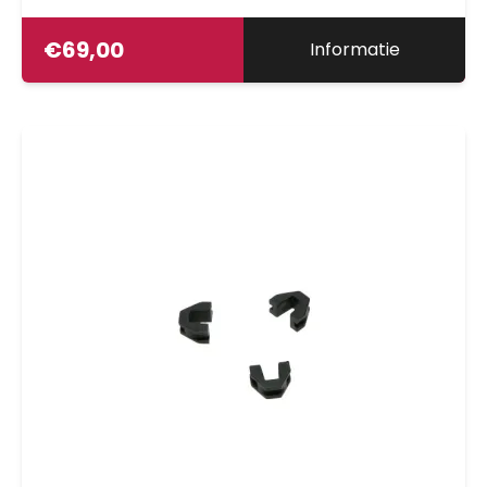
€
69,00
Informatie