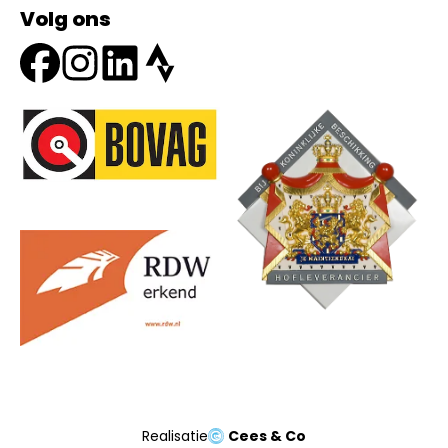
Volg ons
Onze partners
Realisatie
Cees & Co