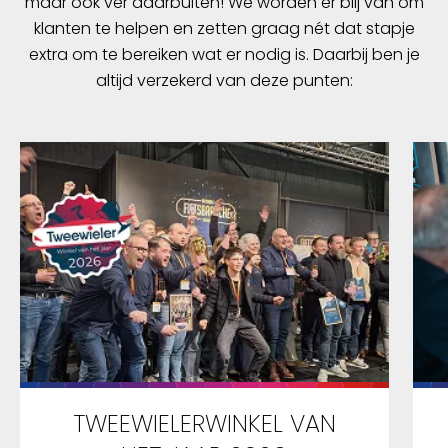
maar ook ver daarbuiten! We worden er blij van om
klanten te helpen en zetten graag nét dat stapje
extra om te bereiken wat er nodig is. Daarbij ben je
altijd verzekerd van deze punten:
TWEEWIELERWINKEL VAN