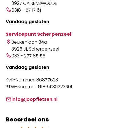
3927 CA RENSWOUDE
0318 - 57 17 61
Vandaag gesloten
Servicepunt Scherpenzeel
Beukenlaan 34a
3925 JL Scherpenzeel
033 - 277 85 56
Vandaag gesloten
KvK-Nummer: 86877623
BTW-Nummer: NL864130223B01
info@joopfietsen.nl
Beoordeel ons