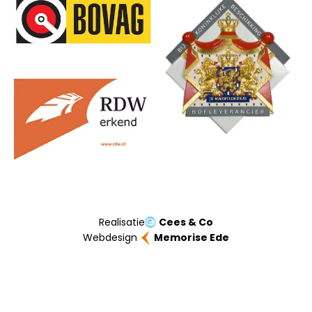
Onze partners
Realisatie
Cees & Co
Webdesign
Memorise Ede