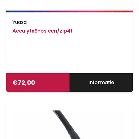
Yuasa
Accu ytx9-bs cen/zip4t
€
72,00
Informatie