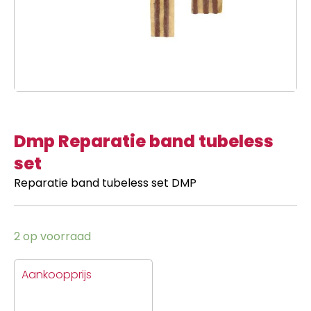
Dmp Reparatie band tubeless
set
Reparatie band tubeless set DMP
2 op voorraad
Aankoopprijs