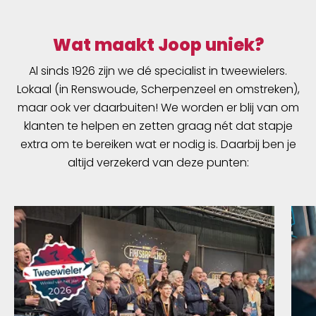
Wat maakt Joop uniek?
Al sinds 1926 zijn we dé specialist in tweewielers.
Lokaal (in Renswoude, Scherpenzeel en omstreken),
maar ook ver daarbuiten! We worden er blij van om
klanten te helpen en zetten graag nét dat stapje
extra om te bereiken wat er nodig is. Daarbij ben je
altijd verzekerd van deze punten: