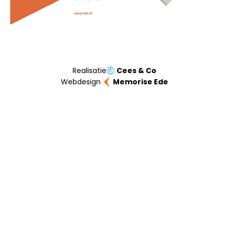
Realisatie
Cees & Co
Webdesign
Memorise Ede