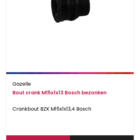
Gazelle
Bout crank M15x1x13 Bosch bezonken
Crankbout BZK M15x1x13,4 Bosch