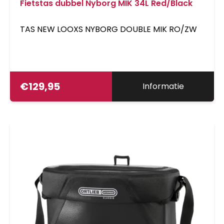
Fietstas dubbel Nyborg MIK 34L Red/Black
TAS NEW LOOXS NYBORG DOUBLE MIK RO/ZW
€
129,95
Informatie