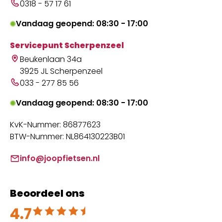
0318 - 57 17 61
Vandaag geopend: 08:30 - 17:00
Servicepunt Scherpenzeel
Beukenlaan 34a
3925 JL Scherpenzeel
033 - 277 85 56
Vandaag geopend: 08:30 - 17:00
KvK-Nummer: 86877623
BTW-Nummer: NL864130223B01
info@joopfietsen.nl
Beoordeel ons
4.7
Beoordeeld met 4.7 uit 5