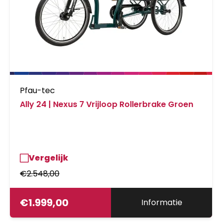
Pfau-tec
Ally 24 | Nexus 7 Vrijloop Rollerbrake Groen
Vergelijk
€
2.548,00
€
1.999,00
Informatie