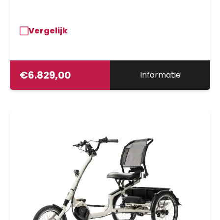
Vergelijk
€
6.829,00
Informatie