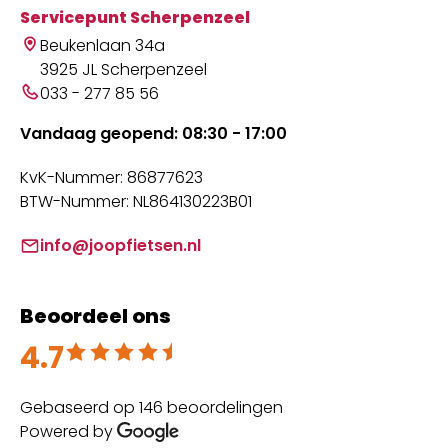
Servicepunt Scherpenzeel
Beukenlaan 34a
3925 JL Scherpenzeel
033 - 277 85 56
Vandaag geopend: 08:30 - 17:00
KvK-Nummer: 86877623
BTW-Nummer: NL864130223B01
info@joopfietsen.nl
Beoordeel ons
4.7
Beoordeeld met 4.7 uit 5
Gebaseerd op 146 beoordelingen
Powered by