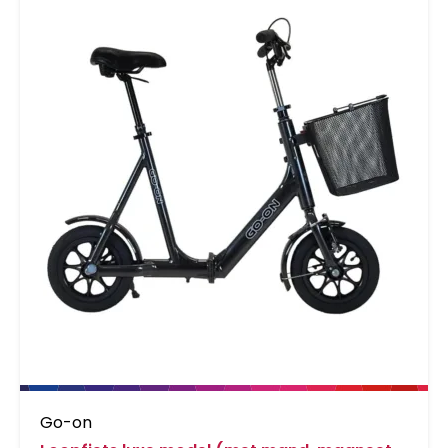
Go-on