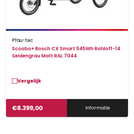
Pfau-tec
Scoobo+ Bosch CX Smart 545Wh Rohloff-14
Seidengrau Matt RAL 7044
Vergelijk
€
8.399,00
Informatie