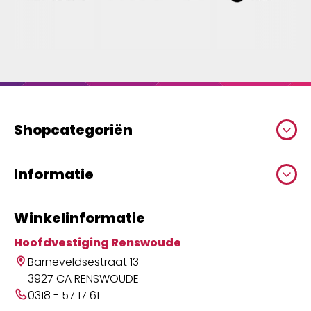
Shopcategoriën
Informatie
Winkelinformatie
Hoofdvestiging Renswoude
Barneveldsestraat 13
3927 CA RENSWOUDE
0318 - 57 17 61