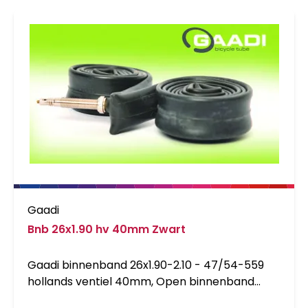
Gaadi
Bnb 26x1.90 hv 40mm Zwart
Gaadi binnenband 26x1.90-2.10 - 47/54-559
hollands ventiel 40mm, Open binnenband
waardoor demontage van het wiel niet nodig is