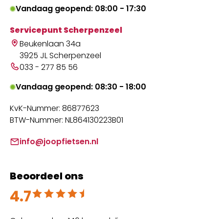
Vandaag geopend: 08:00 - 17:30
Servicepunt Scherpenzeel
Beukenlaan 34a
3925 JL Scherpenzeel
033 - 277 85 56
Vandaag geopend: 08:30 - 18:00
KvK-Nummer: 86877623
BTW-Nummer: NL864130223B01
info@joopfietsen.nl
Beoordeel ons
4.7
Beoordeeld met 4.7 uit 5