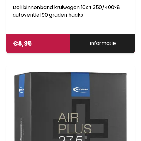
Deli binnenband kruiwagen 16x4 350/400x8
autoventiel 90 graden haaks
€
8,95
Informatie