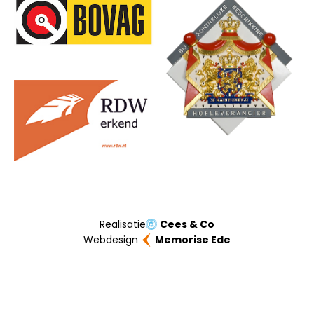
Onze partners
Realisatie
Cees & Co
Webdesign
Memorise Ede