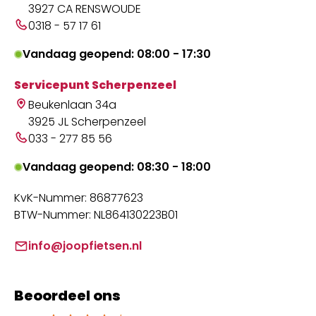
3927 CA RENSWOUDE
0318 - 57 17 61
Vandaag geopend: 08:00 - 17:30
Servicepunt Scherpenzeel
Beukenlaan 34a
3925 JL Scherpenzeel
033 - 277 85 56
Vandaag geopend: 08:30 - 18:00
KvK-Nummer: 86877623
BTW-Nummer: NL864130223B01
info@joopfietsen.nl
Beoordeel ons