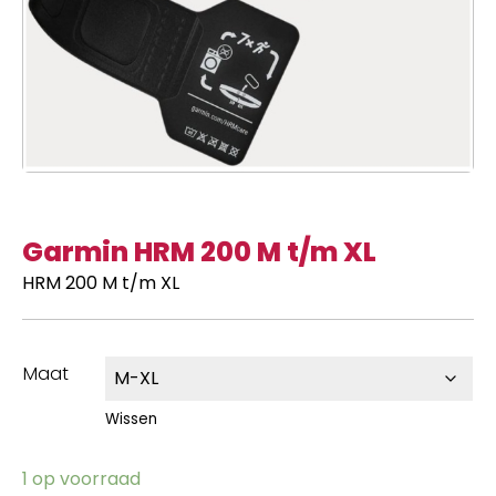
Garmin HRM 200 M t/m XL
HRM 200 M t/m XL
Maat
Wissen
1 op voorraad