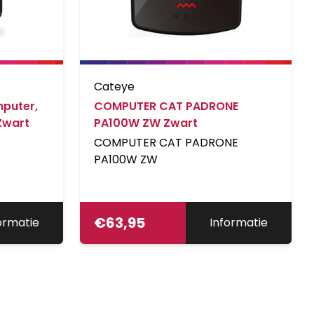
Cateye
mputer,
COMPUTER CAT PADRONE
 Zwart
PA100W ZW Zwart
COMPUTER CAT PADRONE
PA100W ZW
€
63,95
ormatie
Informatie