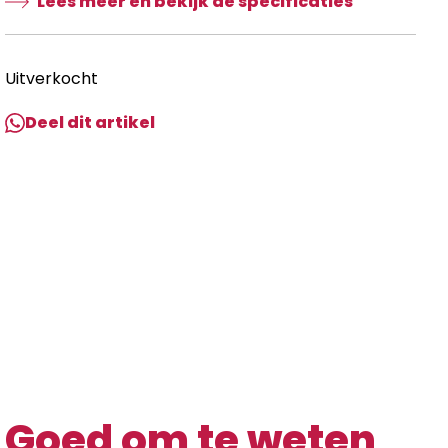
Lees meer en bekijk de specificaties
Uitverkocht
Deel dit artikel
Goed om te weten