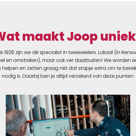
Wat maakt Joop uniek
ds 1926 zijn we dé specialist in tweewielers. Lokaal (in Ren
l en omstreken), maar ook ver daarbuiten! We worden er
e helpen en zetten graag nét dat stapje extra om te berei
nodig is. Daarbij ben je altijd verzekerd van deze punten: