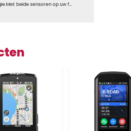
gie.Met beide sensoren op uw f…
cten