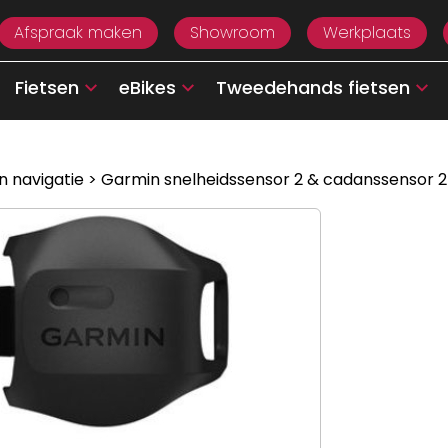
Afspraak maken
Showroom
Werkplaats
Fietsen
eBikes
Tweedehands fietsen
n navigatie
> Garmin snelheidssensor 2 & cadanssensor 2