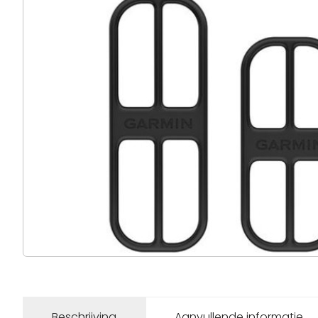
Beschrijving
Aanvullende informatie