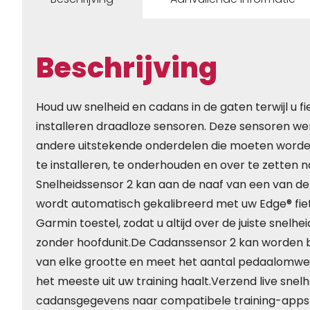
Beschrijving
Houd uw snelheid en cadans in de gaten terwijl u f
installeren draadloze sensoren. Deze sensoren w
andere uitstekende onderdelen die moeten worden u
te installeren, te onderhouden en over te zetten n
Snelheidssensor 2 kan aan de naaf van een van d
wordt automatisch gekalibreerd met uw Edge® fi
Garmin toestel, zodat u altijd over de juiste snelhe
zonder hoofdunit.De Cadanssensor 2 kan worden 
van elke grootte en meet het aantal pedaalomwen
het meeste uit uw training haalt.Verzend live snelh
cadansgegevens naar compatibele training-apps 