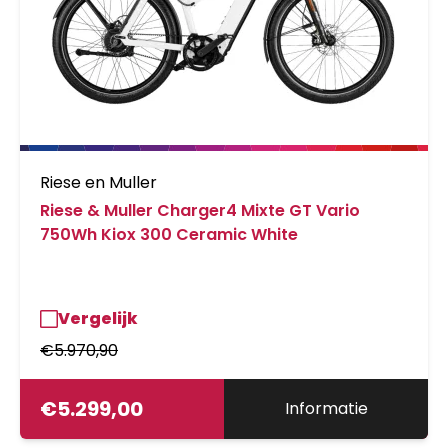
Riese en Muller
Riese & Muller Charger4 Mixte GT Vario
750Wh Kiox 300 Ceramic White
Vergelijk
€
5.970,90
€
5.299,00
Informatie