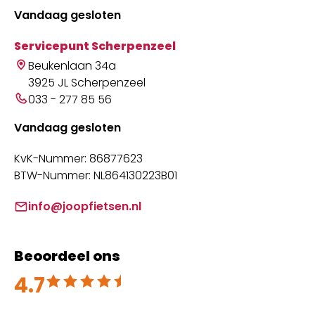
Vandaag gesloten
Servicepunt Scherpenzeel
Beukenlaan 34a
3925 JL Scherpenzeel
033 - 277 85 56
Vandaag gesloten
KvK-Nummer: 86877623
BTW-Nummer: NL864130223B01
info@joopfietsen.nl
Beoordeel ons
4.7
Beoordeeld met 4.7 uit 5