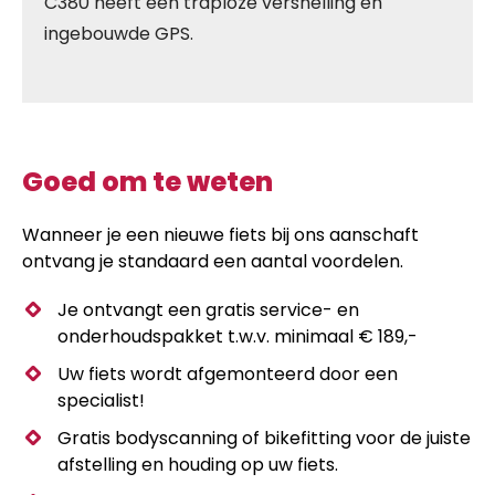
C380 heeft een traploze versnelling en
ingebouwde GPS.
Goed om te weten
Wanneer je een nieuwe fiets bij ons aanschaft
ontvang je standaard een aantal voordelen.
Je ontvangt een gratis service- en
onderhoudspakket t.w.v. minimaal € 189,-
Uw fiets wordt afgemonteerd door een
specialist!
Gratis bodyscanning of bikefitting voor de juiste
afstelling en houding op uw fiets.