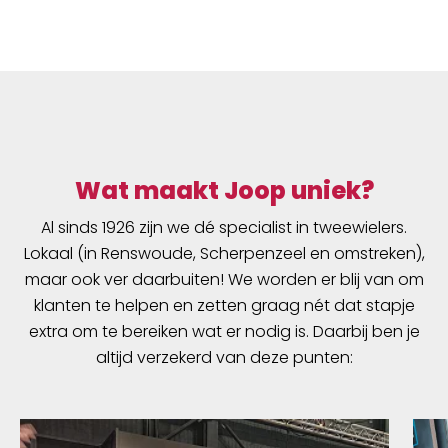
Wat maakt Joop uniek?
Al sinds 1926 zijn we dé specialist in tweewielers.
Lokaal (in Renswoude, Scherpenzeel en omstreken),
maar ook ver daarbuiten! We worden er blij van om
klanten te helpen en zetten graag nét dat stapje
extra om te bereiken wat er nodig is. Daarbij ben je
altijd verzekerd van deze punten: