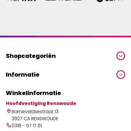
Shopcategoriën
Informatie
Winkelinformatie
Hoofdvestiging Renswoude
Barneveldsestraat 13
3927 CA RENSWOUDE
0318 - 57 17 61