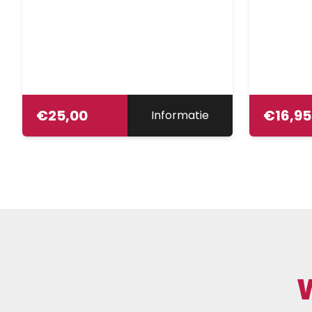
€
25,00
€
16,95
Informatie