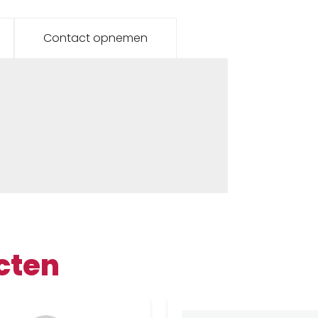
Contact opnemen
cten