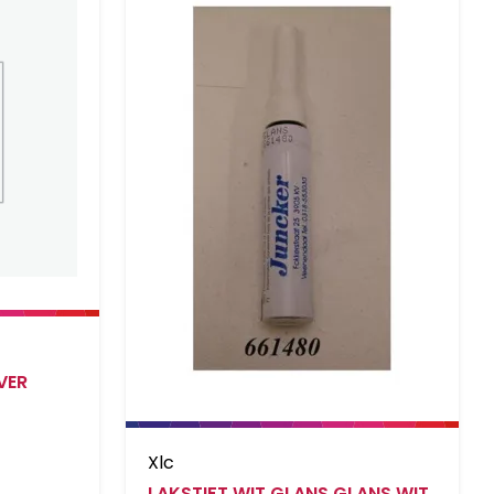
VER
Xlc
LAKSTIFT WIT GLANS GLANS WIT