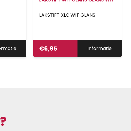
LAKSTIFT XLC WIT GLANS
€
6,95
ormatie
Informatie
?