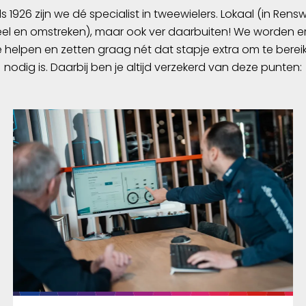
ds 1926 zijn we dé specialist in tweewielers. Lokaal (in Ren
l en omstreken), maar ook ver daarbuiten! We worden er
e helpen en zetten graag nét dat stapje extra om te berei
nodig is. Daarbij ben je altijd verzekerd van deze punten: