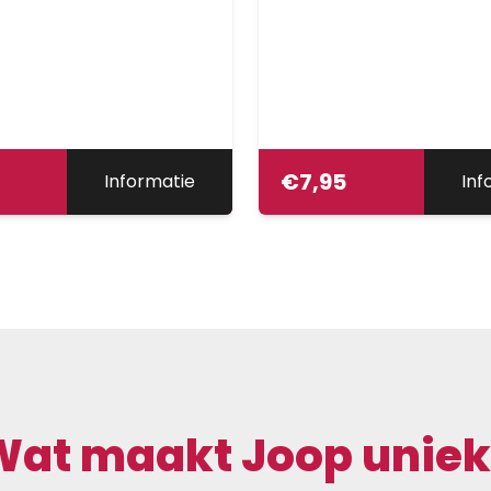
€
7,95
Informatie
Inf
Wat maakt Joop uniek