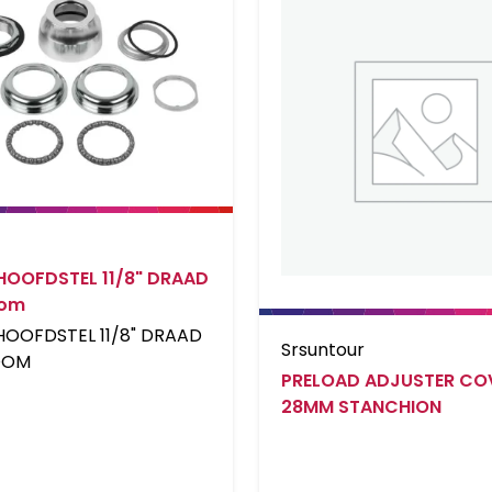
HOOFDSTEL 11/8" DRAAD
oom
HOOFDSTEL 11/8" DRAAD
Srsuntour
OOM
PRELOAD ADJUSTER CO
28MM STANCHION