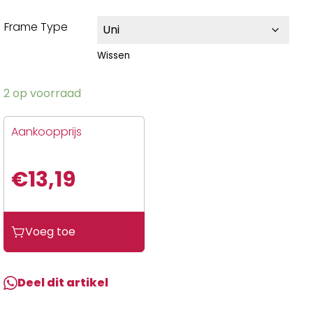
Frame Type
Wissen
2 op voorraad
Aankoopprijs
€
13,19
Voeg toe
Deel dit artikel