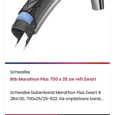
Schwalbe
Btb Marathon Plus 700 x 25 zw refl Zwart
Schwalbe buitenband Marathon Plus Zwart R
28x1.00, 700x25/25-622. De onplatbare band.
Dit is het meest verkochte model van
Schwalbe. Het is de meest lekbestendige