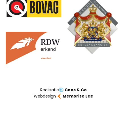
Onze partners
Realisatie
Cees & Co
Webdesign
Memorise Ede