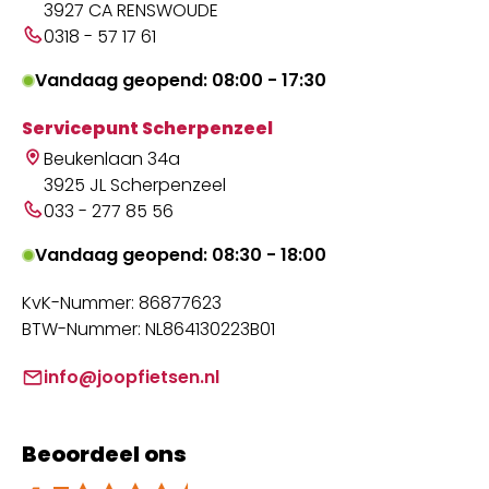
3927 CA RENSWOUDE
0318 - 57 17 61
Vandaag geopend: 08:00 - 17:30
Servicepunt Scherpenzeel
Beukenlaan 34a
3925 JL Scherpenzeel
033 - 277 85 56
Vandaag geopend: 08:30 - 18:00
KvK-Nummer: 86877623
BTW-Nummer: NL864130223B01
info@joopfietsen.nl
Beoordeel ons