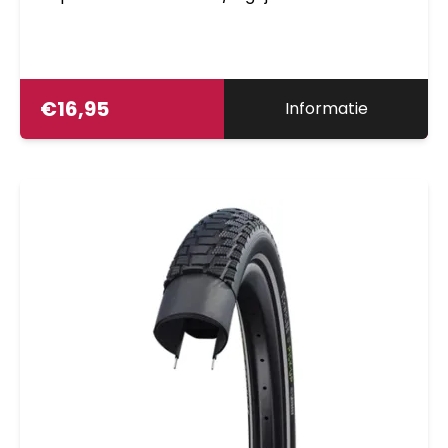
het instellen van de bandenspanning. Door de
bijzondere opbouw van de band is een
bandenspanningtest met de duimen erg
onbetrouwbaar.
€
16,95
Informatie