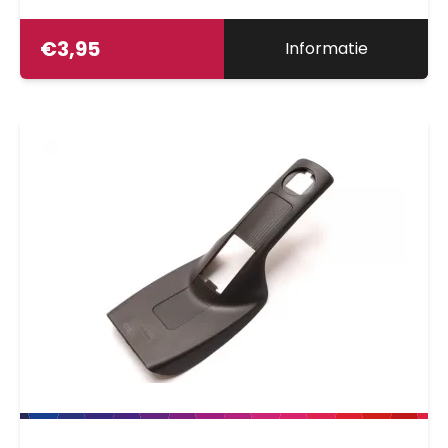
€
3,95
Informatie