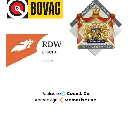
Onze partners
Realisatie
Cees & Co
Webdesign
Memorise Ede