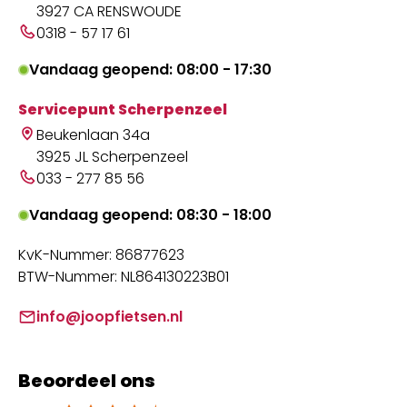
3927 CA RENSWOUDE
0318 - 57 17 61
Vandaag geopend: 08:00 - 17:30
Servicepunt Scherpenzeel
Beukenlaan 34a
3925 JL Scherpenzeel
033 - 277 85 56
Vandaag geopend: 08:30 - 18:00
KvK-Nummer: 86877623
BTW-Nummer: NL864130223B01
info@joopfietsen.nl
Beoordeel ons