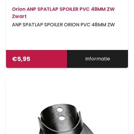
Orion ANP SPATLAP SPOILER PVC 48MM ZW
Zwart
ANP SPATLAP SPOILER ORION PVC 48MM ZW
€
5,95
Informatie