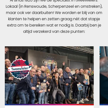
Al sinds 1926 zijn we dé specialist in tweewielers.
Lokaal (in Renswoude, Scherpenzeel en omstreken),
maar ook ver daarbuiten! We worden er blij van om
klanten te helpen en zetten graag nét dat stapje
extra om te bereiken wat er nodig is. Daarbij ben je
altijd verzekerd van deze punten: