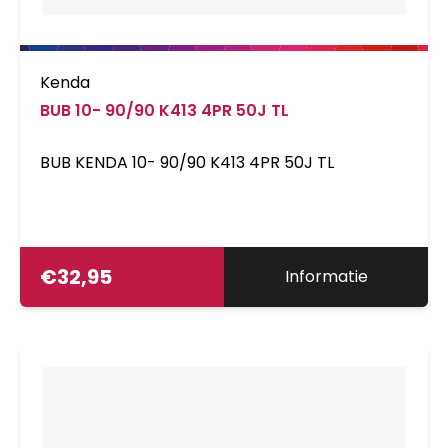
Kenda
BUB 10- 90/90 K413 4PR 50J TL
BUB KENDA 10- 90/90 K413 4PR 50J TL
€
32,95
Informatie