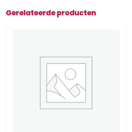
Gerelateerde producten