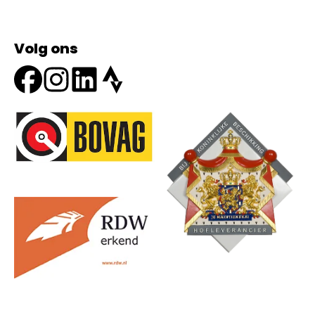
Volg ons
Onze partners