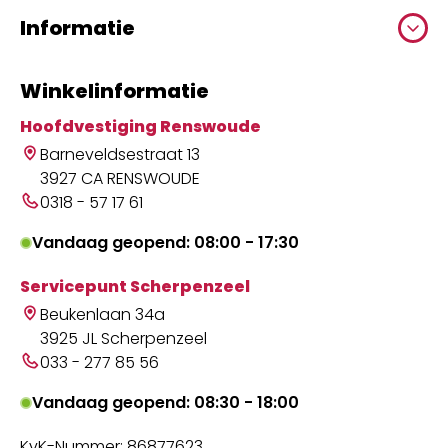
Informatie
Winkelinformatie
Hoofdvestiging Renswoude
Barneveldsestraat 13
3927 CA RENSWOUDE
0318 - 57 17 61
Vandaag geopend: 08:00 - 17:30
Servicepunt Scherpenzeel
Beukenlaan 34a
3925 JL Scherpenzeel
033 - 277 85 56
Vandaag geopend: 08:30 - 18:00
KvK-Nummer: 86877623