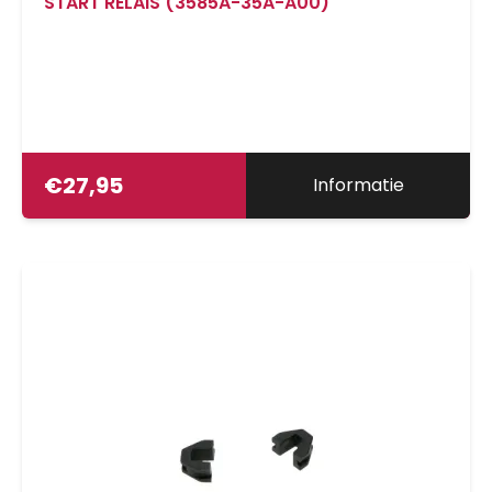
START RELAIS (3585A-35A-A00)
€
27,95
Informatie