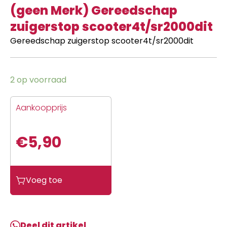
(geen Merk) Gereedschap
zuigerstop scooter4t/sr2000dit
Gereedschap zuigerstop scooter4t/sr2000dit
2 op voorraad
Aankoopprijs
€
5,90
(geen
Voeg toe
Merk)
Gereedschap
zuigerstop
scooter4t/sr2000dit
Deel dit artikel