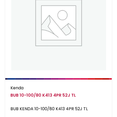
Kenda
BUB 10-100/80 K413 4PR 52J TL
BUB KENDA 10-100/80 K413 4PR 52J TL