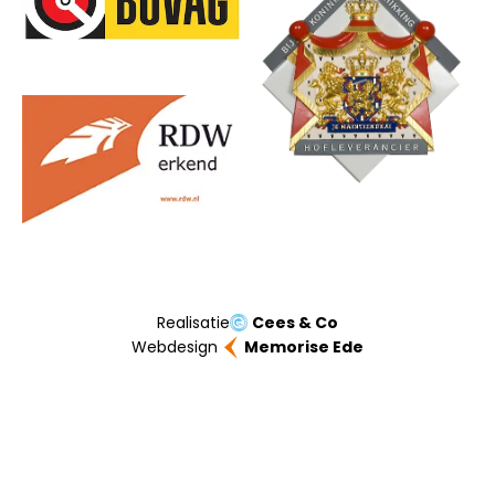
Realisatie
Cees & Co
Webdesign
Memorise Ede