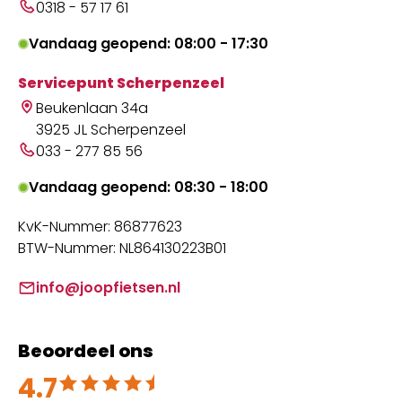
0318 - 57 17 61
Vandaag geopend: 08:00 - 17:30
Servicepunt Scherpenzeel
Beukenlaan 34a
3925 JL Scherpenzeel
033 - 277 85 56
Vandaag geopend: 08:30 - 18:00
KvK-Nummer: 86877623
BTW-Nummer: NL864130223B01
info@joopfietsen.nl
Beoordeel ons
4.7
Beoordeeld met 4.7 uit 5