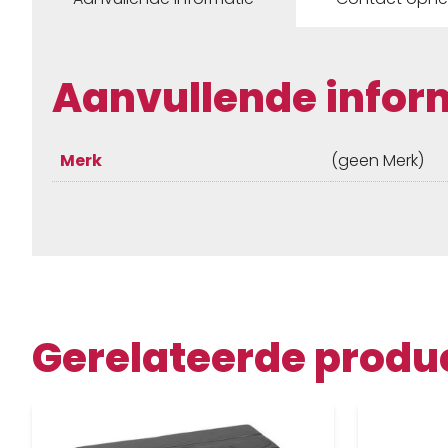
Aanvullende infor
Merk
(geen Merk)
Gerelateerde produ