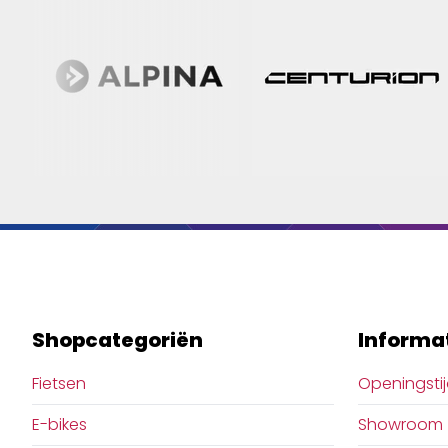
Shopcategoriën
Informa
Fietsen
Openingsti
E-bikes
Showroom