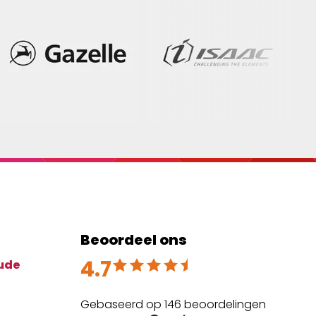
Beoordeel ons
4.7
Beoordeeld met 4.7 uit 5
ude
Gebaseerd op 146 beoordelingen