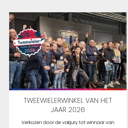
TWEEWIELERWINKEL VAN HET
JAAR 2026
Verkozen door de vakjury tot winnaar van