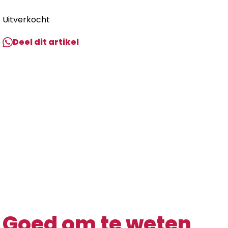
Uitverkocht
Deel dit artikel
Goed om te weten