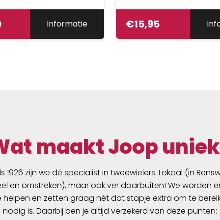
0
€
15,95
Informatie
Inf
Wat maakt Joop uniek
ds 1926 zijn we dé specialist in tweewielers. Lokaal (in Ren
l en omstreken), maar ook ver daarbuiten! We worden er
e helpen en zetten graag nét dat stapje extra om te berei
nodig is. Daarbij ben je altijd verzekerd van deze punten: