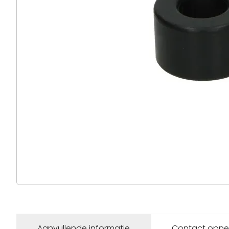
Aanvullende informatie
Contact opn