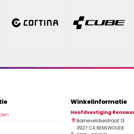
tie
Winkelinformatie
Hoofdvestiging Renswo
jden
Barneveldsestraat 13
3927 CA RENSWOUDE