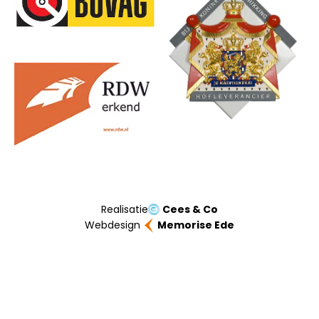
Realisatie
Cees & Co
Webdesign
Memorise Ede