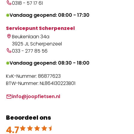
0318 - 57 17 61
Vandaag geopend: 08:00 - 17:30
Servicepunt Scherpenzeel
Beukenlaan 34a
3925 JL Scherpenzeel
033 - 277 85 56
Vandaag geopend: 08:30 - 18:00
KvK-Nummer: 86877623
BTW-Nummer: NL864130223B01
info@joopfietsen.nl
Beoordeel ons
4.7
Beoordeeld met 4.7 uit 5