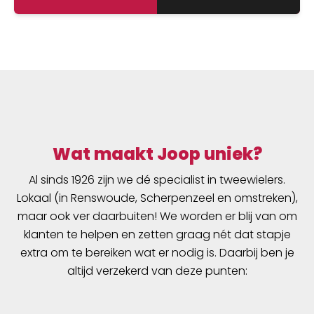
onderkant van de broek.
Wat maakt Joop uniek?
Al sinds 1926 zijn we dé specialist in tweewielers.
Lokaal (in Renswoude, Scherpenzeel en omstreken),
maar ook ver daarbuiten! We worden er blij van om
klanten te helpen en zetten graag nét dat stapje
extra om te bereiken wat er nodig is. Daarbij ben je
altijd verzekerd van deze punten: