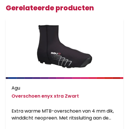
Gerelateerde producten
Agu
Overschoen enyx xtra Zwart
Extra warme MTB-overschoen van 4 mm dik,
winddicht neopreen. Met ritssluiting aan de
achterkant en klittenbandsluiting onder de