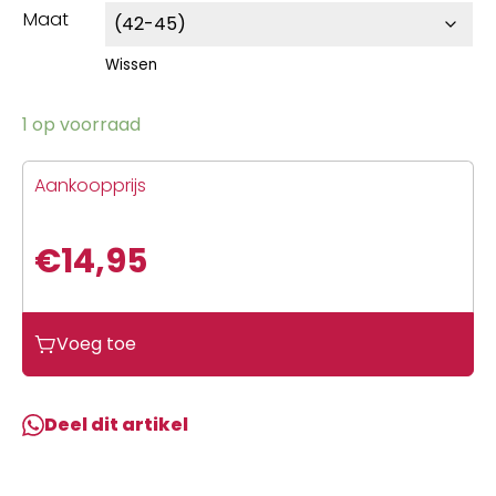
Maat
Wissen
1 op voorraad
Aankoopprijs
€
14,95
Voeg toe
Deel dit artikel