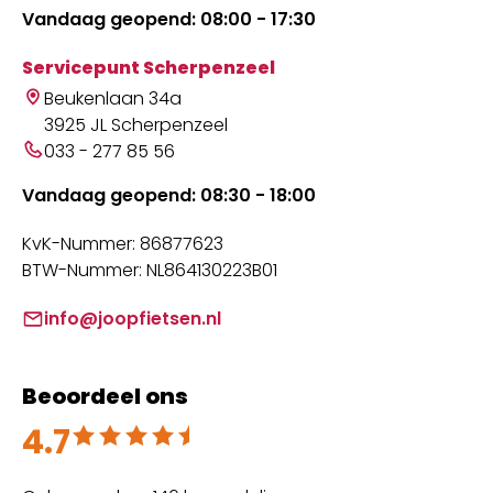
Vandaag geopend: 08:00 - 17:30
Servicepunt Scherpenzeel
Beukenlaan 34a
3925 JL Scherpenzeel
033 - 277 85 56
Vandaag geopend: 08:30 - 18:00
KvK-Nummer: 86877623
BTW-Nummer: NL864130223B01
info@joopfietsen.nl
Beoordeel ons
4.7
Beoordeeld met 4.7 uit 5