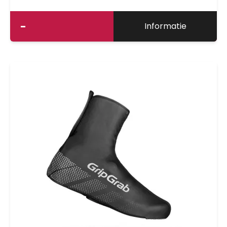
voet. Ook geschikt voor inline skaten en
schaatsen.
-
Informatie