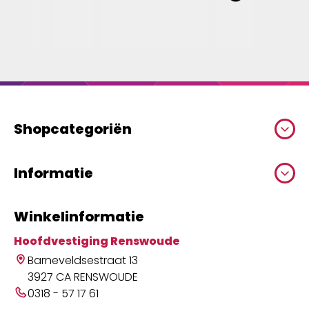
Shopcategoriën
Informatie
Winkelinformatie
Hoofdvestiging Renswoude
Barneveldsestraat 13
3927 CA RENSWOUDE
0318 - 57 17 61