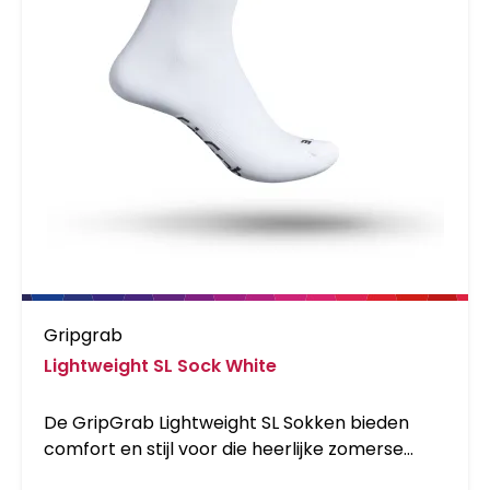
Gripgrab
Lightweight SL Sock White
De GripGrab Lightweight SL Sokken bieden
comfort en stijl voor die heerlijke zomerse
fietsdagen. Ze zijn gemaakt van lichtgewicht