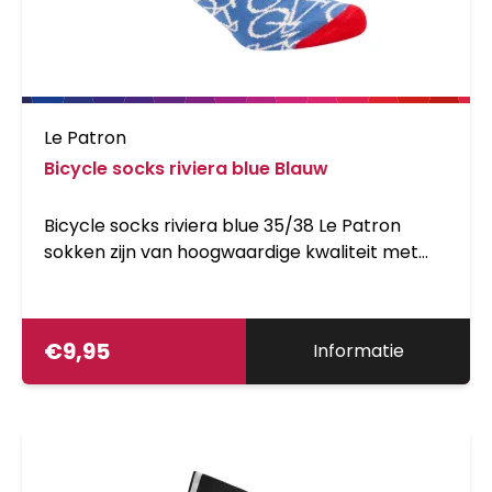
Le Patron
Bicycle socks riviera blue Blauw
Bicycle socks riviera blue 35/38 Le Patron
sokken zijn van hoogwaardige kwaliteit met
herkenbare wielerdesigns in vrolijke kleuren
78% cotton 19% PA 3% EA
€
9,95
Informatie