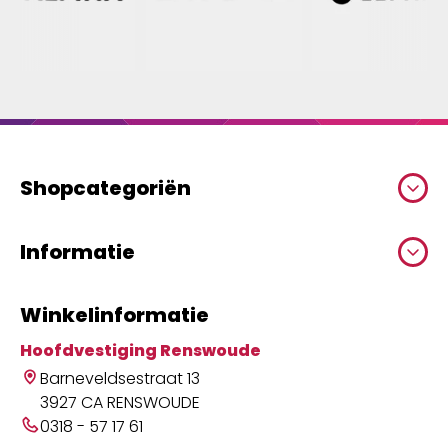
Shopcategoriën
Informatie
Winkelinformatie
Hoofdvestiging Renswoude
Barneveldsestraat 13
3927 CA RENSWOUDE
0318 - 57 17 61