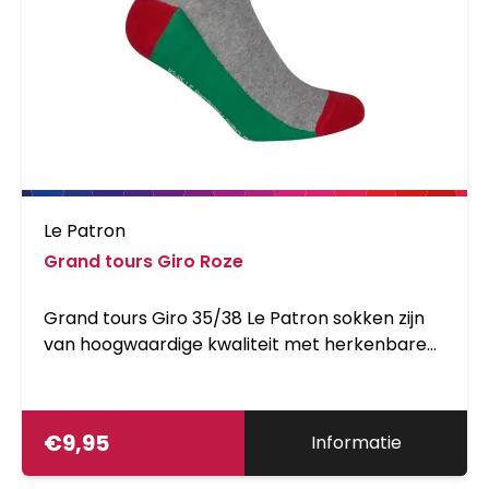
Le Patron
Grand tours Giro Roze
Grand tours Giro 35/38 Le Patron sokken zijn
van hoogwaardige kwaliteit met herkenbare
wielerdesigns in vrolijke kleuren 78% cotton
19% PA 3% EA
€
9,95
Informatie