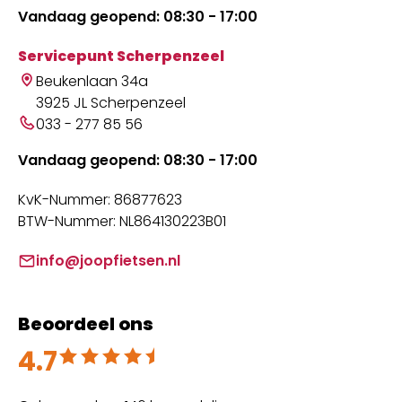
Vandaag geopend: 08:30 - 17:00
Servicepunt Scherpenzeel
Beukenlaan 34a
3925 JL Scherpenzeel
033 - 277 85 56
Vandaag geopend: 08:30 - 17:00
KvK-Nummer: 86877623
BTW-Nummer: NL864130223B01
info@joopfietsen.nl
Beoordeel ons
4.7
Beoordeeld met 4.7 uit 5