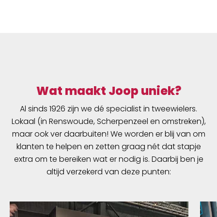
Wat maakt Joop uniek?
Al sinds 1926 zijn we dé specialist in tweewielers.
Lokaal (in Renswoude, Scherpenzeel en omstreken),
maar ook ver daarbuiten! We worden er blij van om
klanten te helpen en zetten graag nét dat stapje
extra om te bereiken wat er nodig is. Daarbij ben je
altijd verzekerd van deze punten: