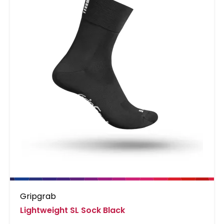
Gripgrab
Lightweight SL Sock Black