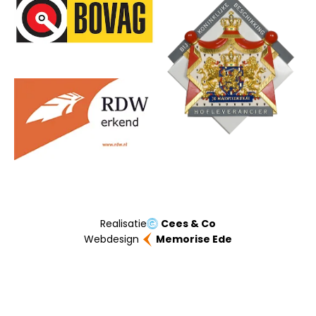
Onze partners
Realisatie
Cees & Co
Webdesign
Memorise Ede