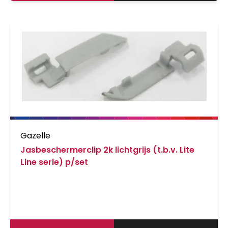
activiteiten.
Gazelle
Jasbeschermerclip 2k lichtgrijs (t.b.v. Lite
Line serie) p/set