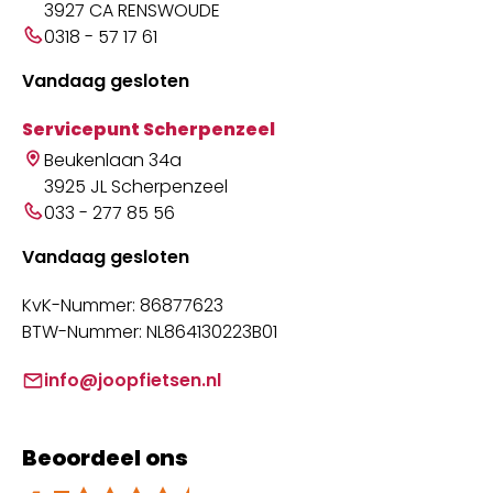
3927 CA RENSWOUDE
0318 - 57 17 61
Vandaag gesloten
Servicepunt Scherpenzeel
Beukenlaan 34a
3925 JL Scherpenzeel
033 - 277 85 56
Vandaag gesloten
KvK-Nummer: 86877623
BTW-Nummer: NL864130223B01
info@joopfietsen.nl
Beoordeel ons