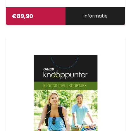
€
89,90
Informatie