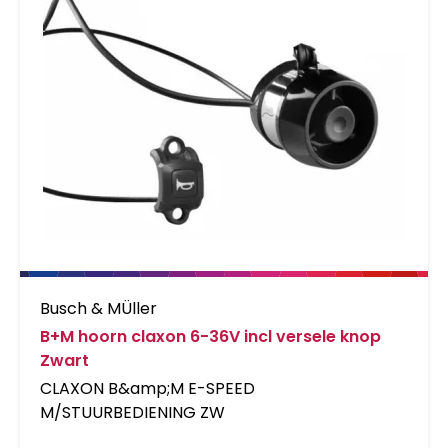
Busch & MÜller
B+M hoorn claxon 6-36V incl versele knop
Zwart
CLAXON B&amp;M E-SPEED
M/STUURBEDIENING ZW