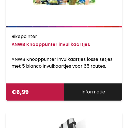
Bikepointer
ANWB Knooppunter invul kaartjes
ANWB Knooppunter invulkaartjes losse setjes
met 5 blanco invulkaartjes voor 65 routes.
€
6,99
Informatie