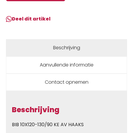
10X120-
130/90
KE
Deel dit artikel
AV
HAAKS
ZWART
aantal
Beschrijving
Aanvullende informatie
Contact opnemen
Beschrijving
BIB 10X120-130/90 KE AV HAAKS