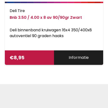
Deli Tire
Bnb 3.50 / 4.00 x 8 av 90/90gr Zwart
Deli binnenband kruiwagen 16x4 350/400x8
autoventiel 90 graden haaks
€
8,95
Informatie