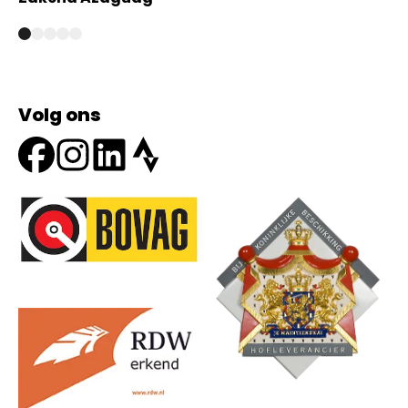
Volg ons
Onze partners