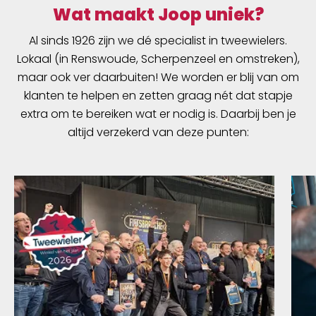
Wat maakt Joop uniek?
Al sinds 1926 zijn we dé specialist in tweewielers.
Lokaal (in Renswoude, Scherpenzeel en omstreken),
maar ook ver daarbuiten! We worden er blij van om
klanten te helpen en zetten graag nét dat stapje
extra om te bereiken wat er nodig is. Daarbij ben je
altijd verzekerd van deze punten: