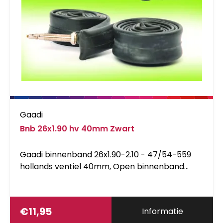
Gaadi
Bnb 26x1.90 hv 40mm Zwart
Gaadi binnenband 26x1.90-2.10 - 47/54-559
hollands ventiel 40mm, Open binnenband
waardoor demontage van het wiel niet nodig is
€
11,95
Informatie