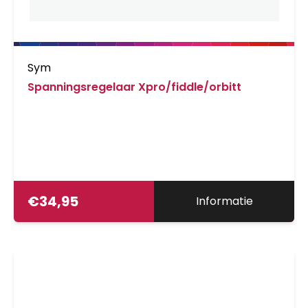
Sym
Spanningsregelaar Xpro/fiddle/orbitt
€
34,95
Informatie