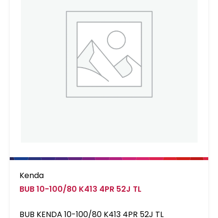
Kenda
BUB 10-100/80 K413 4PR 52J TL
BUB KENDA 10-100/80 K413 4PR 52J TL