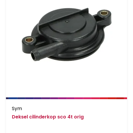
Sym
Deksel cilinderkop sco 4t orig