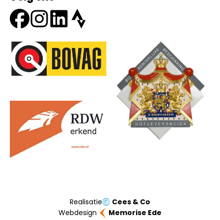
Onze partners
Realisatie
Cees & Co
Webdesign
Memorise Ede