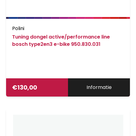
Polini
Tuning dongel active/performance line
bosch type2en3 e-bike 950.830.031
€
130,00
Informatie