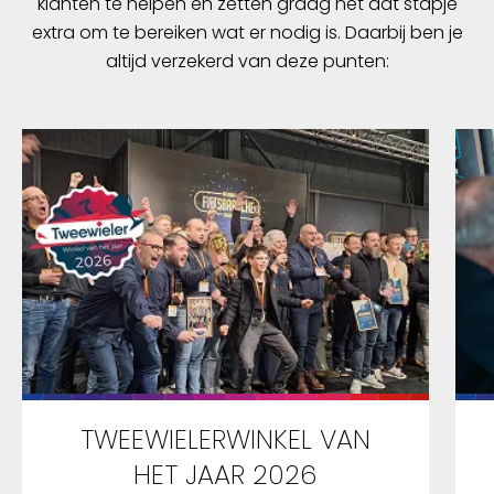
klanten te helpen en zetten graag nét dat stapje
extra om te bereiken wat er nodig is. Daarbij ben je
altijd verzekerd van deze punten:
TWEEWIELERWINKEL VAN
HET JAAR 2026