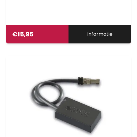
€
15,95
Informatie