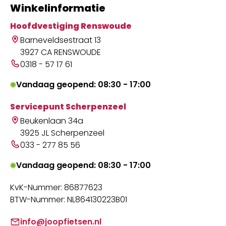
Winkelinformatie
Hoofdvestiging Renswoude
Barneveldsestraat 13
3927 CA RENSWOUDE
0318 - 57 17 61
Vandaag geopend: 08:30 - 17:00
Servicepunt Scherpenzeel
Beukenlaan 34a
3925 JL Scherpenzeel
033 - 277 85 56
Vandaag geopend: 08:30 - 17:00
KvK-Nummer: 86877623
BTW-Nummer: NL864130223B01
info@joopfietsen.nl