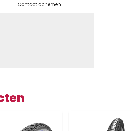
Contact opnemen
cten