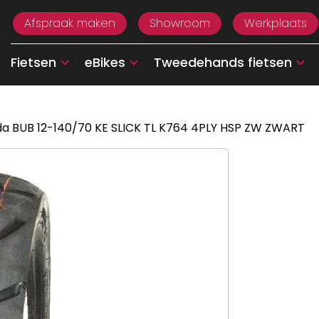
Afspraak maken
Showroom
Werkplaats
Fietsen
eBikes
Tweedehands fietsen
a BUB 12-140/70 KE SLICK TL K764 4PLY HSP ZW ZWART