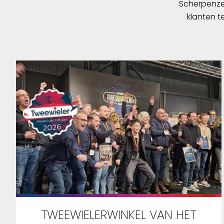
Scherpenzee
klanten t
TWEEWIELERWINKEL VAN HET