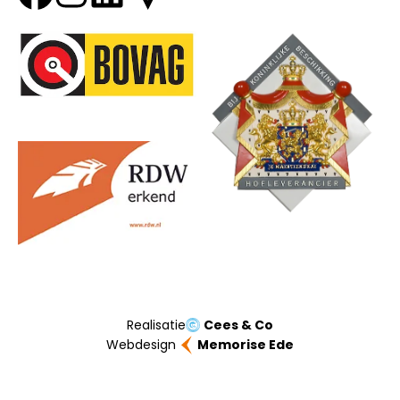
Onze partners
Realisatie
Cees & Co
Webdesign
Memorise Ede