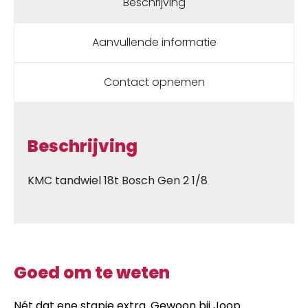
Beschrijving
Aanvullende informatie
Contact opnemen
Beschrijving
KMC tandwiel 18t Bosch Gen 2 1/8
Goed om te weten
Nét dat ene stapje extra. Gewoon bij Joop.