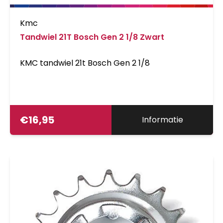
Kmc
Tandwiel 21T Bosch Gen 2 1/8 Zwart
KMC tandwiel 21t Bosch Gen 2 1/8
€
16,95
Informatie