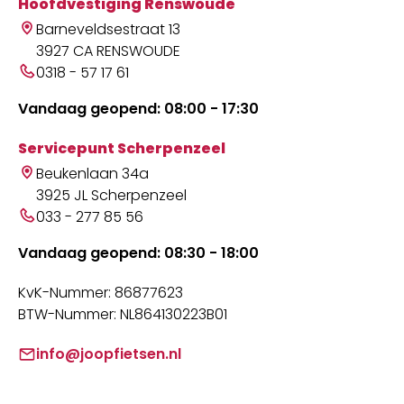
Hoofdvestiging Renswoude
Barneveldsestraat 13
3927 CA RENSWOUDE
0318 - 57 17 61
Vandaag geopend: 08:00 - 17:30
Servicepunt Scherpenzeel
Beukenlaan 34a
3925 JL Scherpenzeel
033 - 277 85 56
Vandaag geopend: 08:30 - 18:00
KvK-Nummer: 86877623
BTW-Nummer: NL864130223B01
info@joopfietsen.nl