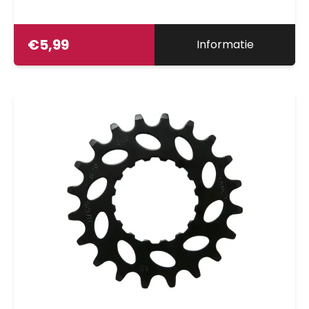
€
5,99
Informatie