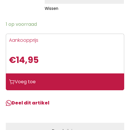
Wissen
1 op voorraad
Aankoopprijs
€
14,95
Voeg toe
Deel dit artikel