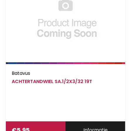
Batavus
ACHTERTANDWIEL SA.1/2X3/32 19T
€
5,95
Informatie