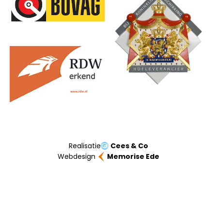
Realisatie
Cees & Co
Webdesign
Memorise Ede