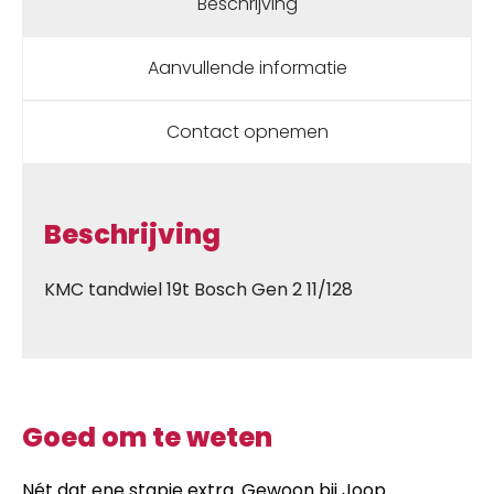
Beschrijving
Aanvullende informatie
Contact opnemen
Beschrijving
KMC tandwiel 19t Bosch Gen 2 11/128
Goed om te weten
Nét dat ene stapje extra. Gewoon bij Joop.