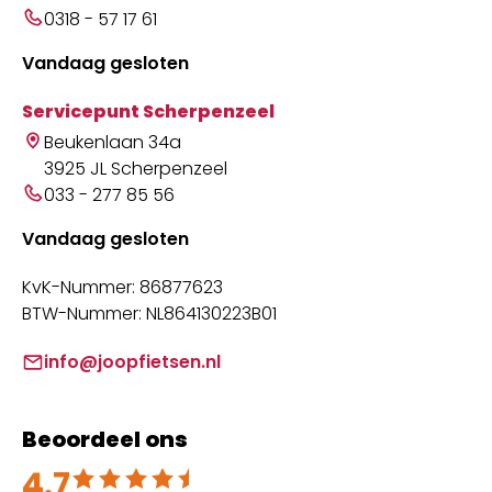
0318 - 57 17 61
Vandaag gesloten
Servicepunt Scherpenzeel
Beukenlaan 34a
3925 JL Scherpenzeel
033 - 277 85 56
Vandaag gesloten
KvK-Nummer: 86877623
BTW-Nummer: NL864130223B01
info@joopfietsen.nl
Beoordeel ons
4.7
Beoordeeld met 4.7 uit 5