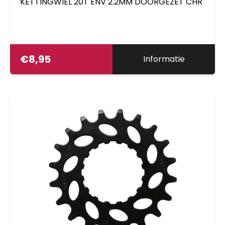
KETTINGWIEL 20T ENV 2.2MM DOORGEZET CHR
€
8,95
Informatie