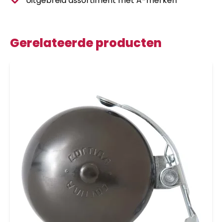
Uitgebreid assortiment met A-merken
Gerelateerde producten