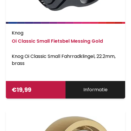
Knog
Oi Classic Small Fietsbel Messing Gold
Knog Oi Classic Small Fahrradklingel, 22.2mm,
brass
€
19,99
Informatie