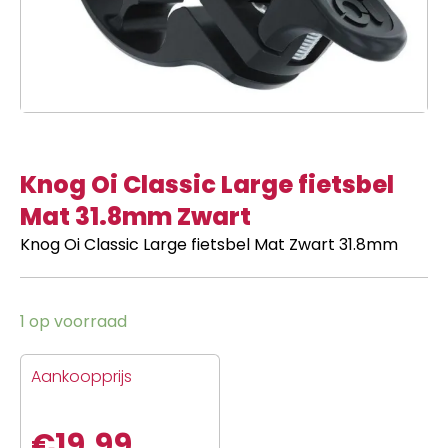
Knog Oi Classic Large fietsbel
Mat 31.8mm Zwart
Knog Oi Classic Large fietsbel Mat Zwart 31.8mm
1 op voorraad
Aankoopprijs
€
19,99