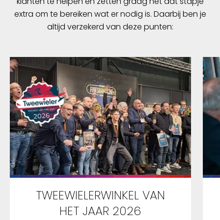
klanten te helpen en zetten graag nét dat stapje
extra om te bereiken wat er nodig is. Daarbij ben je
altijd verzekerd van deze punten:
TWEEWIELERWINKEL VAN
HET JAAR 2026