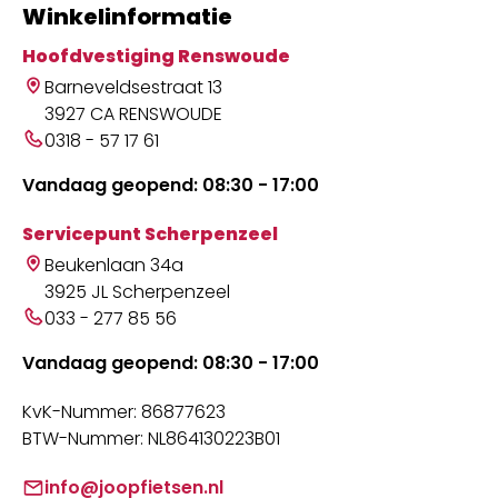
Winkelinformatie
Hoofdvestiging Renswoude
Barneveldsestraat 13
3927 CA RENSWOUDE
0318 - 57 17 61
Vandaag geopend: 08:30 - 17:00
Servicepunt Scherpenzeel
Beukenlaan 34a
3925 JL Scherpenzeel
033 - 277 85 56
Vandaag geopend: 08:30 - 17:00
KvK-Nummer: 86877623
BTW-Nummer: NL864130223B01
info@joopfietsen.nl