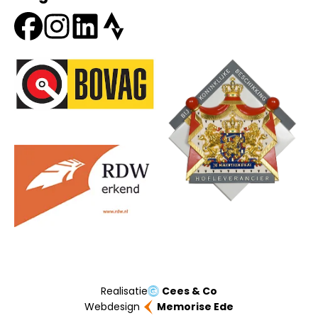
Onze partners
Realisatie
Cees & Co
Webdesign
Memorise Ede