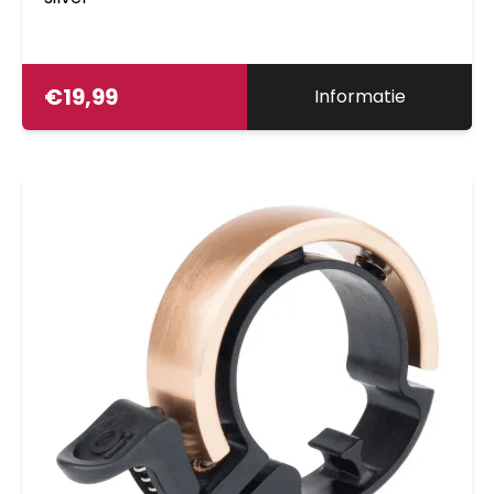
€
19,99
Informatie