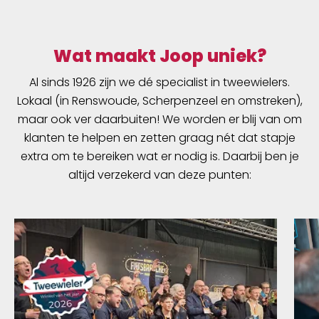
zorgen ervoor dat de stuurmand stevig staat.
Wat maakt Joop uniek?
Al sinds 1926 zijn we dé specialist in tweewielers.
Lokaal (in Renswoude, Scherpenzeel en omstreken),
maar ook ver daarbuiten! We worden er blij van om
klanten te helpen en zetten graag nét dat stapje
extra om te bereiken wat er nodig is. Daarbij ben je
altijd verzekerd van deze punten: