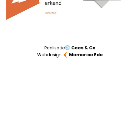
Realisatie
Cees & Co
Webdesign
Memorise Ede