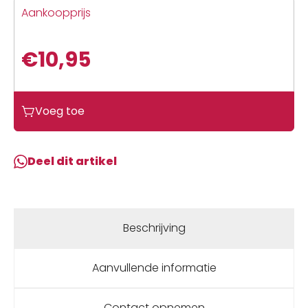
Aankoopprijs
€
10,95
Voeg toe
Deel dit artikel
Beschrijving
Aanvullende informatie
Contact opnemen