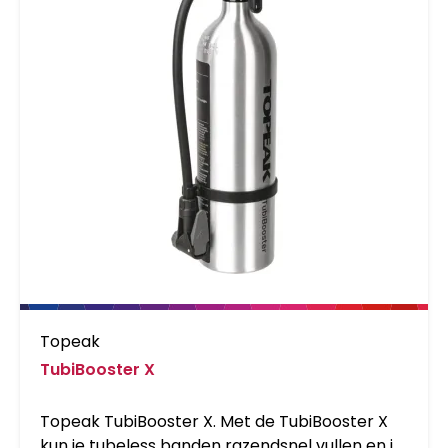
Topeak
TubiBooster X
Topeak TubiBooster X. Met de TubiBooster X
kun je tubeless banden razendsnel vullen en in