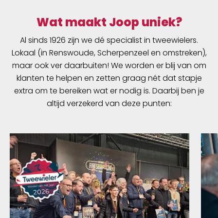
Wat maakt Joop uniek?
Al sinds 1926 zijn we dé specialist in tweewielers.
Lokaal (in Renswoude, Scherpenzeel en omstreken),
maar ook ver daarbuiten! We worden er blij van om
klanten te helpen en zetten graag nét dat stapje
extra om te bereiken wat er nodig is. Daarbij ben je
altijd verzekerd van deze punten: