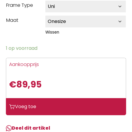
Frame Type
Maat
Wissen
1 op voorraad
Aankoopprijs
€
89,95
Voeg toe
Deel dit artikel