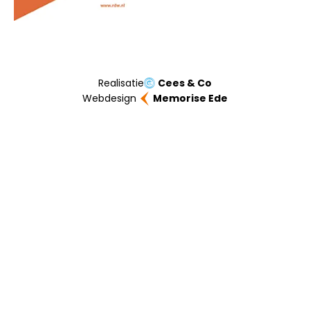
Realisatie
Cees & Co
Webdesign
Memorise Ede