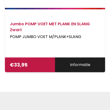
TUB-BSTX
Jumbo POMP VOET MET PLANK EN SLANG
Zwart
POMP JUMBO VOET M/PLANK+SLANG
€
33,95
Informatie