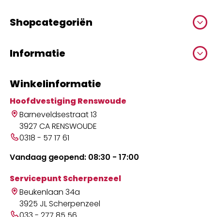
Shopcategoriën
Informatie
Winkelinformatie
Hoofdvestiging Renswoude
Barneveldsestraat 13
3927 CA RENSWOUDE
0318 - 57 17 61
Vandaag geopend: 08:30 - 17:00
Servicepunt Scherpenzeel
Beukenlaan 34a
3925 JL Scherpenzeel
033 - 277 85 56