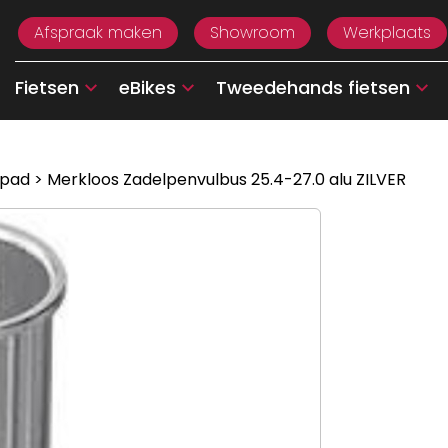
Afspraak maken
Showroom
Werkplaats
Fietsen
eBikes
Tweedehands fietsen
 pad
> Merkloos Zadelpenvulbus 25.4-27.0 alu ZILVER