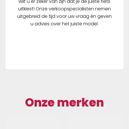
wilt u er zeker van zijn dat je de juiste fiets
uitkiest! Onze verkoopspecialisten nemen
uitgebreid de tijd voor uw vraag én geven
u advies over het juiste model.
Onze merken