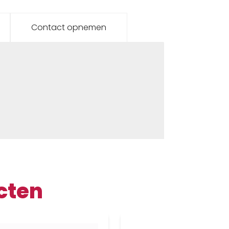
Contact opnemen
cten