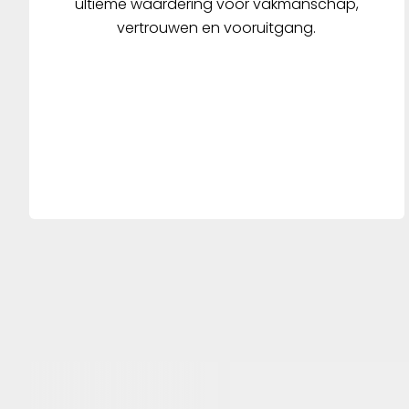
ultieme waardering voor vakmanschap,
vertrouwen en vooruitgang.