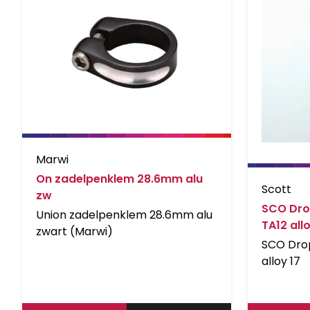
Marwi
On zadelpenklem 28.6mm alu
Scott
zw
SCO Dro
Union zadelpenklem 28.6mm alu
TA12 allo
zwart (Marwi)
SCO Dro
alloy 17