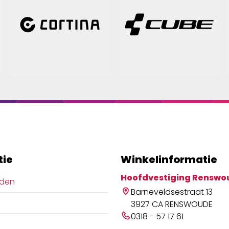
tie
Winkelinformatie
Hoofdvestiging Renswo
jden
Barneveldsestraat 13
3927 CA RENSWOUDE
0318 - 57 17 61