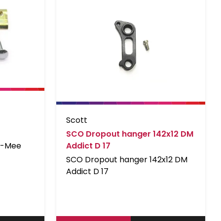
Scott
SCO Dropout hanger 142x12 DM
y-Mee
Addict D 17
SCO Dropout hanger 142x12 DM
Addict D 17