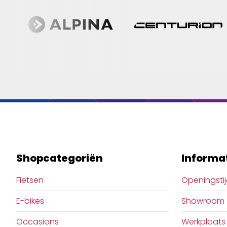
Shopcategoriën
Informa
Fietsen
Openingsti
E-bikes
Showroom
Occasions
Werkplaats