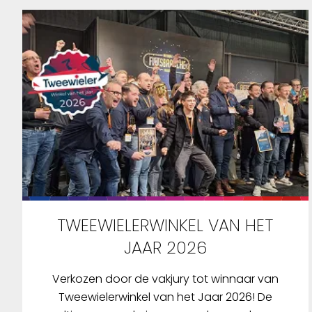
TWEEWIELERWINKEL VAN HET
JAAR 2026
Verkozen door de vakjury tot winnaar van
Tweewielerwinkel van het Jaar 2026! De