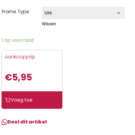
Frame Type
Wissen
1 op voorraad
Aankoopprijs
€
5,95
Voeg toe
Deel dit artikel