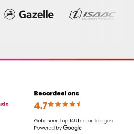
Beoordeel ons
4.7
Beoordeeld met 4.7 uit 5
ude
Gebaseerd op 146 beoordelingen
Powered by