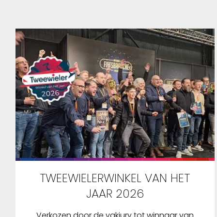
TWEEWIELERWINKEL VAN HET
JAAR 2026
Verkozen door de vakjury tot winnaar van