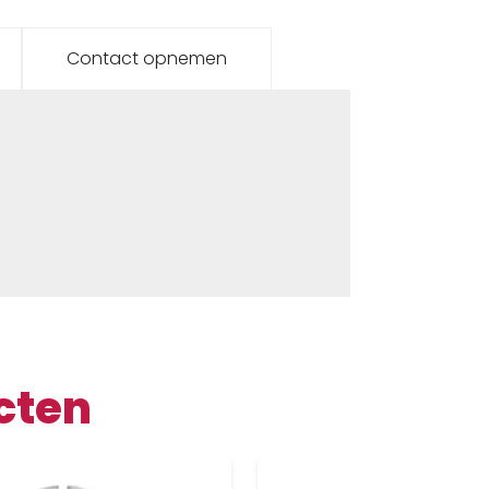
Contact opnemen
cten