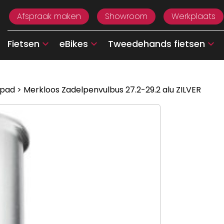
Afspraak maken
Showroom
Werkplaats
Fietsen
eBikes
Tweedehands fietsen
 pad
> Merkloos Zadelpenvulbus 27.2-29.2 alu ZILVER