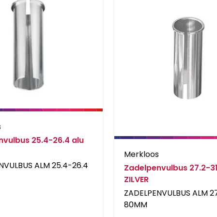
s
vulbus 25.4-26.4 alu
Merkloos
NVULBUS ALM 25.4-26.4
Zadelpenvulbus 27.2-31
ZILVER
ZADELPENVULBUS ALM 27.
80MM