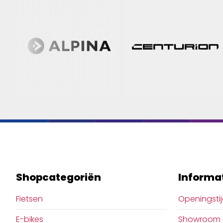
Shopcategoriën
Informa
Fietsen
Openingsti
E-bikes
Showroom