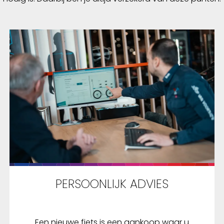
PERSOONLIJK ADVIES
Een nieuwe fiets is een aankoop waar u