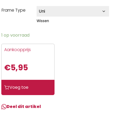
Frame Type
Wissen
1 op voorraad
Aankoopprijs
€
5,95
Voeg toe
Deel dit artikel