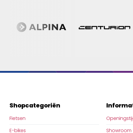
Shopcategoriën
Informa
Fietsen
Openingsti
E-bikes
Showroom