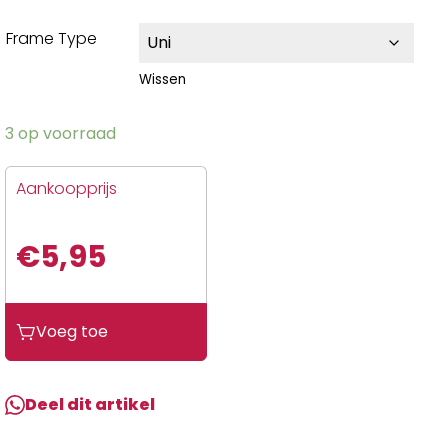
Frame Type
Wissen
3 op voorraad
Aankoopprijs
€
5,95
Voeg toe
Deel dit artikel