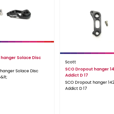
 hanger Solace Disc
Scott
SCO Dropout hanger 1
hanger Solace Disc
Addict D 17
&lt;
SCO Dropout hanger 14
Addict D 17