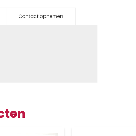
Contact opnemen
cten