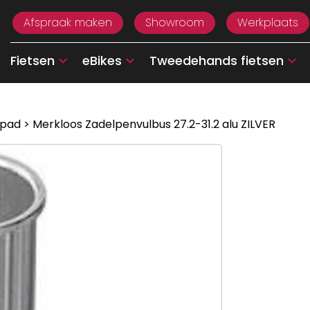
Afspraak maken
Showroom
Werkplaats
Fietsen
eBikes
Tweedehands fietsen
 pad
> Merkloos Zadelpenvulbus 27.2-31.2 alu ZILVER