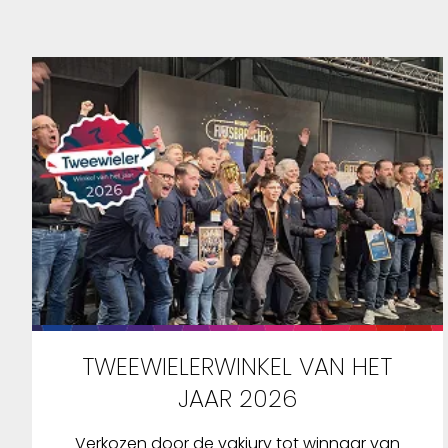
TWEEWIELERWINKEL VAN HET
JAAR 2026
Verkozen door de vakjury tot winnaar van