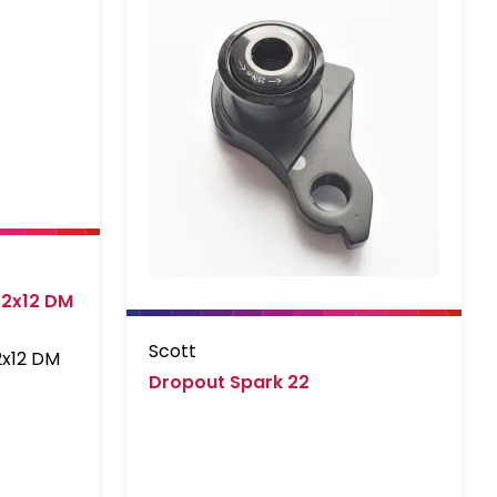
42x12 DM
Scott
2x12 DM
Dropout Spark 22